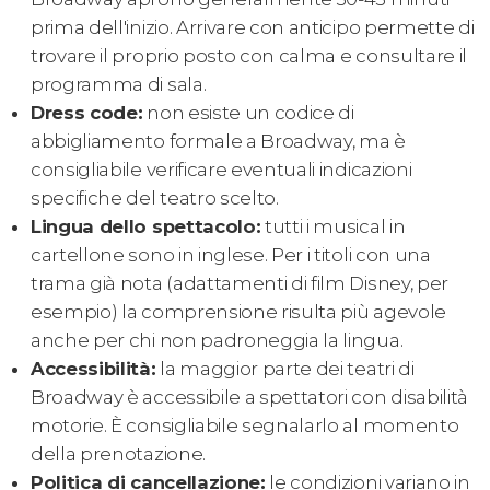
prima dell'inizio. Arrivare con anticipo permette di
trovare il proprio posto con calma e consultare il
programma di sala.
Dress code:
non esiste un codice di
abbigliamento formale a Broadway, ma è
consigliabile verificare eventuali indicazioni
specifiche del teatro scelto.
Lingua dello spettacolo:
tutti i musical in
cartellone sono in inglese. Per i titoli con una
trama già nota (adattamenti di film Disney, per
esempio) la comprensione risulta più agevole
anche per chi non padroneggia la lingua.
Accessibilità:
la maggior parte dei teatri di
Broadway è accessibile a spettatori con disabilità
motorie. È consigliabile segnalarlo al momento
della prenotazione.
Politica di cancellazione:
le condizioni variano in