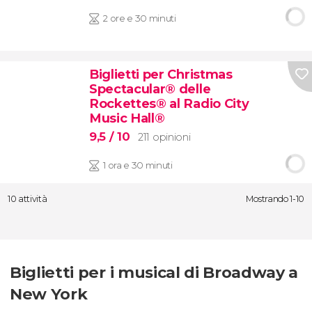
2 ore e 30 minuti
Biglietti per Christmas
Spectacular® delle
Rockettes® al Radio City
Music Hall®
9,5
/ 10
211 opinioni
1 ora e 30 minuti
10 attività
Mostrando 1-10
Biglietti per i musical di Broadway a
New York