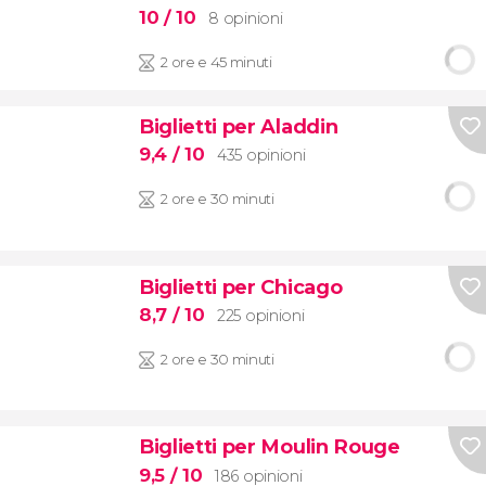
10
/ 10
8 opinioni
2 ore e 45 minuti
Biglietti per Aladdin
9,4
/ 10
435 opinioni
2 ore e 30 minuti
Biglietti per Chicago
8,7
/ 10
225 opinioni
2 ore e 30 minuti
Biglietti per Moulin Rouge
9,5
/ 10
186 opinioni