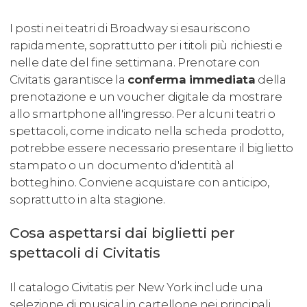
I posti nei teatri di Broadway si esauriscono
rapidamente, soprattutto per i titoli più richiesti e
nelle date del fine settimana. Prenotare con
Civitatis garantisce la
conferma immediata
della
prenotazione e un voucher digitale da mostrare
allo smartphone all'ingresso. Per alcuni teatri o
spettacoli, come indicato nella scheda prodotto,
potrebbe essere necessario presentare il biglietto
stampato o un documento d'identità al
botteghino. Conviene acquistare con anticipo,
soprattutto in alta stagione.
Cosa aspettarsi dai biglietti per
spettacoli di Civitatis
Il catalogo Civitatis per New York include una
selezione di musical in cartellone nei principali