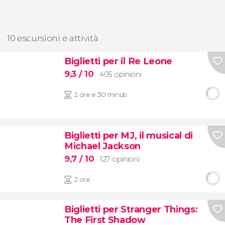
10 escursioni e attività
Biglietti per il Re Leone
9,3
/ 10
405 opinioni
2 ore e 30 minuti
Biglietti per MJ, il musical di
Michael Jackson
9,7
/ 10
127 opinioni
2 ore
Biglietti per Stranger Things:
The First Shadow