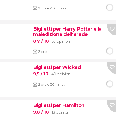
2 ore e 40 minuti
Biglietti per Harry Potter e la
maledizione dell'erede
8,7
/ 10
53 opinioni
3 ore
Biglietti per Wicked
9,5
/ 10
40 opinioni
2 ore e 30 minuti
Biglietti per Hamilton
9,8
/ 10
13 opinioni