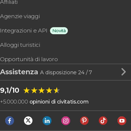
Affiliati
Agenzie viaggi
Integrazioni e API
Novità
Alloggi turistici
Opportunità di lavoro
Assistenza
A disposizione 24 / 7
★★★★★
★★★★★
9,1/10
+
5.000.000
opinioni di civitatis.com