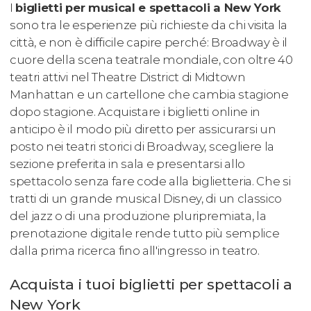
I
biglietti per musical e spettacoli a New York
sono tra le esperienze più richieste da chi visita la
città, e non è difficile capire perché: Broadway è il
cuore della scena teatrale mondiale, con oltre 40
teatri attivi nel Theatre District di Midtown
Manhattan e un cartellone che cambia stagione
dopo stagione. Acquistare i biglietti online in
anticipo è il modo più diretto per assicurarsi un
posto nei teatri storici di Broadway, scegliere la
sezione preferita in sala e presentarsi allo
spettacolo senza fare code alla biglietteria. Che si
tratti di un grande musical Disney, di un classico
del jazz o di una produzione pluripremiata, la
prenotazione digitale rende tutto più semplice
dalla prima ricerca fino all'ingresso in teatro.
Acquista i tuoi biglietti per spettacoli a
New York