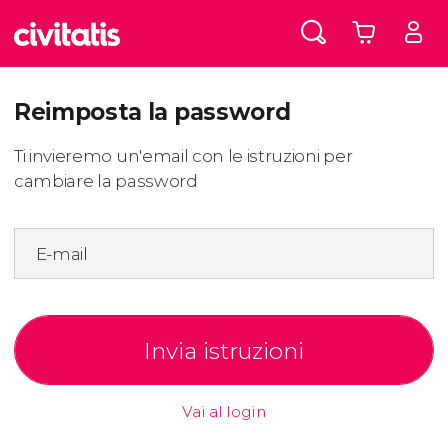
Reimposta la password
Ti invieremo un'email con le istruzioni per
cambiare la password
E-mail
Invia istruzioni
Vai al login