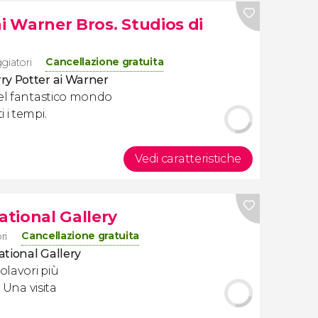
ai Warner Bros. Studios di
Cancellazione gratuita
ggiatori
rry Potter ai Warner
el fantastico mondo
 i tempi.
Vedi caratteristiche
ational Gallery
Cancellazione gratuita
ri
ational Gallery
olavori più
 Una visita