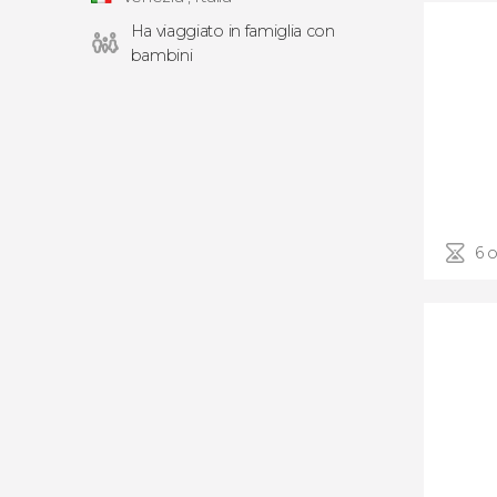
Ha viaggiato in famiglia con
bambini
6 o