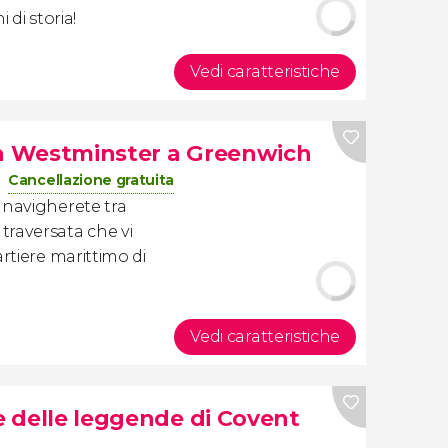
 di storia!
Vedi caratteristiche
da Westminster a Greenwich
Cancellazione gratuita
navigherete tra
traversata che vi
rtiere marittimo di
Vedi caratteristiche
 e delle leggende di Covent