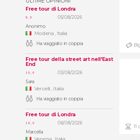
ULTIME OPINIONI
Free tour di Londra
05/08/2026
8,0
Anonimo
Modena , Italia
Ha viaggiato in coppia
Big
Free tour della street art nell'East
End
03/08/2026
10,0
Sara
Vercelli , Italia
Ha viaggiato in coppia
Free tour di Londra
06/08/2026
10,0
11 
Marcella
Venezia , Italia