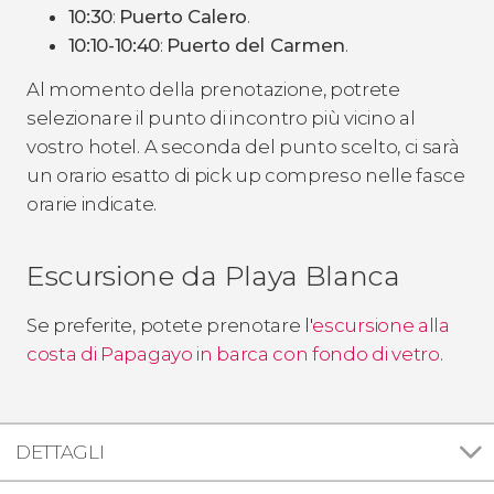
10:30
:
Puerto Calero
.
10:10-10:40
:
Puerto del Carmen
.
Al momento della prenotazione, potrete
selezionare il punto di incontro più vicino al
vostro hotel. A seconda del punto scelto, ci sarà
un orario esatto di pick up compreso nelle fasce
orarie indicate.
Escursione da Playa Blanca
Se preferite, potete prenotare l'
escursione alla
costa di Papagayo in barca con fondo di vetro
.
DETTAGLI