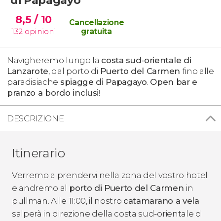
8,5
/ 10
Cancellazione
132
opinioni
gratuita
Navigheremo lungo la
costa sud-orientale di
Lanzarote
, dal porto di
Puerto del Carmen
fino alle
paradisiache
spiagge di Papagayo
.
Open bar e
pranzo a bordo inclusi!
DESCRIZIONE
Itinerario
Verremo a prendervi nella zona del vostro hotel
e andremo al
porto di Puerto del Carmen
in
pullman. Alle 11:00, il nostro
catamarano a vela
salperà in direzione della costa sud-orientale di