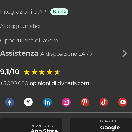
Integrazioni e API
Novità
Alloggi turistici
Opportunità di lavoro
Assistenza
A disposizione 24 / 7
★★★★★
★★★★★
9,1/10
+
5.000.000
opinioni di civitatis.com
DISPONIBILE SU
DISPONIBILE SU
Google
App Store