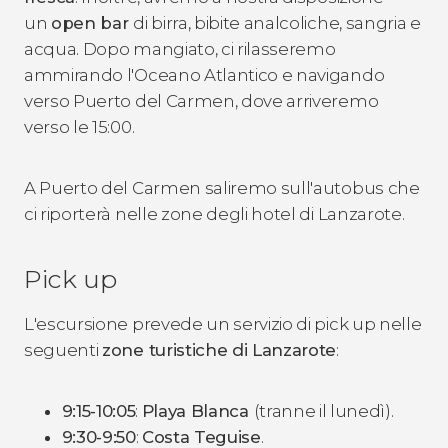
un
open bar
di birra, bibite analcoliche, sangria e
acqua. Dopo mangiato, ci rilasseremo
ammirando l'Oceano Atlantico e navigando
verso Puerto del Carmen, dove arriveremo
verso le 15:00.
A Puerto del Carmen saliremo sull'autobus che
ci riporterà nelle zone degli hotel di Lanzarote.
Pick up
L'escursione prevede un servizio di pick up nelle
seguenti
zone turistiche di Lanzarote
:
9:15-10:05
:
Playa Blanca
(tranne il lunedì).
9:30-9:50
:
Costa Teguise
.