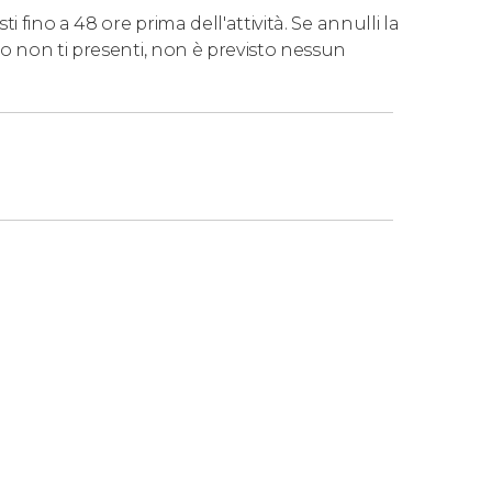
 fino a 48 ore prima dell'attività. Se annulli la
o non ti presenti, non è previsto nessun