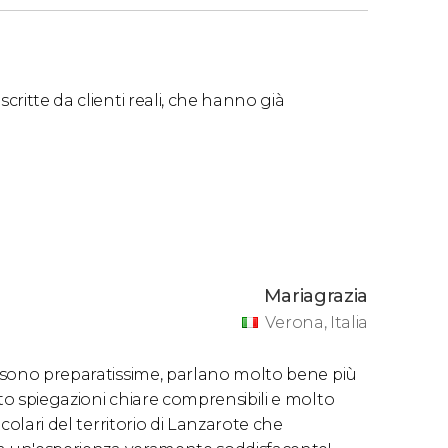
critte da clienti reali, che hanno già
Mariagrazia
Verona, Italia
e sono preparatissime, parlano molto bene più
to spiegazioni chiare comprensibili e molto
icolari del territorio di Lanzarote che