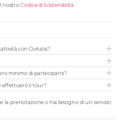
 il nostro
Codice di Sostenibilità
.
ttività con Civitatis?
ero minimo di partecipanti?
 effettuerò il tour?
e la prenotazione o hai bisogno di un servizio