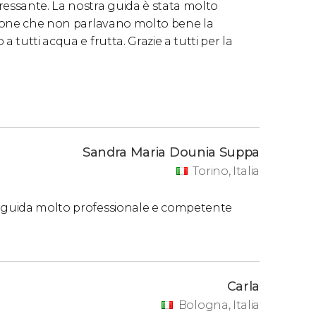
ressante. La nostra guida è stata molto
ersone che non parlavano molto bene la
 tutti acqua e frutta. Grazie a tutti per la
Sandra Maria Dounia Suppa
Torino, Italia
a guida molto professionale e competente
Carla
Bologna, Italia