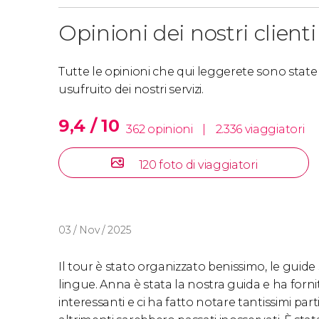
Opinioni dei nostri clienti
Tutte le opinioni che qui leggerete sono state s
usufruito dei nostri servizi.
9,4 / 10
362 opinioni
|
2.336 viaggiatori
120 foto di viaggiatori
03 / Nov / 2025
Il tour è stato organizzato benissimo, le guid
lingue. Anna è stata la nostra guida e ha forni
interessanti e ci ha fatto notare tantissimi part