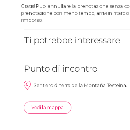
Gratis! Puoi annullare la prenotazione senza costi
prenotazione con meno tempo, arrivi in ritardo 
rimborso.
Ti potrebbe interessare
Punto di incontro
Sentiero di terra della Montaña Testeina.
Vedi la mappa