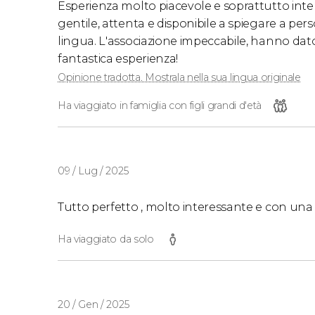
Esperienza molto piacevole e soprattutto inte
gentile, attenta e disponibile a spiegare a p
lingua. L'associazione impeccabile, hanno dato a
fantastica esperienza!
Opinione tradotta. Mostrala nella sua lingua originale
Ha viaggiato in famiglia con figli grandi d'età
09 / Lug / 2025
Tutto perfetto , molto interessante e con un
Ha viaggiato da solo
20 / Gen / 2025