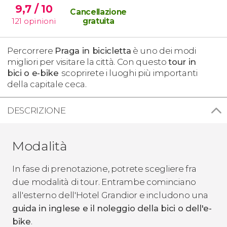
9,7
/ 10
Cancellazione
121
opinioni
gratuita
Percorrere
Praga in bicicletta
è uno dei modi
migliori per visitare la città. Con questo
tour in
bici o e-bike
scoprirete i luoghi più importanti
della capitale ceca.
DESCRIZIONE
Modalità
In fase di prenotazione, potrete scegliere fra
due modalità di tour. Entrambe cominciano
all'esterno dell'Hotel Grandior e includono una
guida in inglese e il noleggio della bici o dell'e-
bike
.