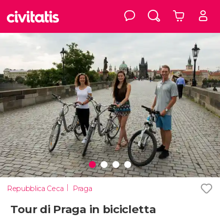
Repubblica Ceca
Praga
Tour di Praga in bicicletta