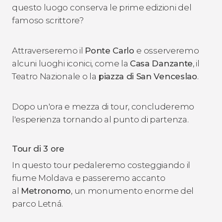
questo luogo conserva le prime edizioni del
famoso scrittore?
Attraverseremo il
Ponte Carlo
e osserveremo
alcuni luoghi iconici, come la
Casa Danzante
, il
Teatro Nazionale o la
piazza di San Venceslao
.
Dopo un'ora e mezza di tour, concluderemo
l'esperienza tornando al punto di partenza.
Tour di 3 ore
In questo tour pedaleremo costeggiando il
fiume Moldava e passeremo accanto
al
Metronomo
, un monumento enorme del
parco Letná.