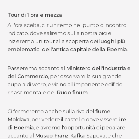
Tour di 1 ora e mezza
All'ora scelta, ci riuniremo nel punto d'incontro
indicato, dove saliremo sulla nostra bici e
inizieremo un tour alla scoperta dei
luoghi più
emblematici dell'antica capitale della Boemia
.
Passeremo accanto al
Ministero dell'Industria e
del Commercio
, per osservare la sua grande
cupola di vetro, e vicino all'imponente edificio
rinascimentale del
Rudolfinum
.
Ci fermeremo anche sulla riva del
fiume
Moldava
, per vedere il castello dove vissero i
re
di Boemia
, e avremo l'opportunità di pedalare
accanto al
Museo Franz Kafka
. Sapevate che