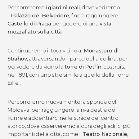
Percorreremo i
giardini reali
, dove vedremo
il
Palazzo del Belvedere
, fino a raggiungere il
Castello di Praga
per godere di una
vista
mozzafiato sulla
città
.
Continueremo il tour vicino al
Monastero di
Strahov
, attraversando il parco della collina, per
poi vedere da vicino la
torre di Petřín
, costruita
nel 1891, con uno stile simile a quello della Torre
Eiffel.
Percorreremo nuovamente la sponda del
Moldava, per raggiungere la riva destra del
fiume e addentrarci nelle strade del centro
storico, dove osserveremo alcuni degli edifici più
importanti della città, come il
Teatro Nazionale
,