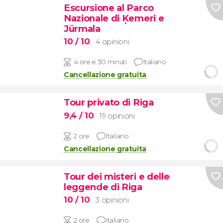
Escursione al Parco
Nazionale di Ķemeri e
Jürmala
10
/ 10
4 opinioni
4 ore e 30 minuti
Italiano
Cancellazione gratuita
Tour privato di Riga
9,4
/ 10
19 opinioni
2 ore
Italiano
Cancellazione gratuita
Tour dei misteri e delle
leggende di Riga
10
/ 10
3 opinioni
2 ore
Italiano