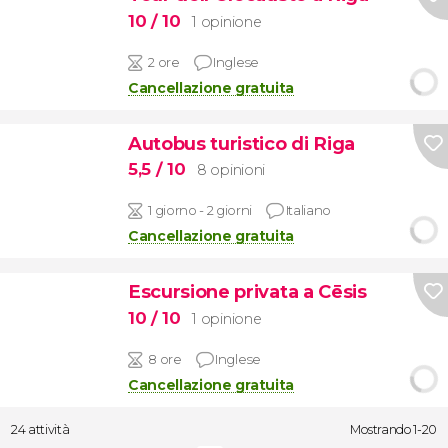
10
/ 10
1 opinione
2 ore
Inglese
Cancellazione gratuita
Autobus turistico di Riga
5,5
/ 10
8 opinioni
1 giorno - 2 giorni
Italiano
Cancellazione gratuita
Escursione privata a Cēsis
10
/ 10
1 opinione
8 ore
Inglese
Cancellazione gratuita
24 attività
Mostrando 1-20