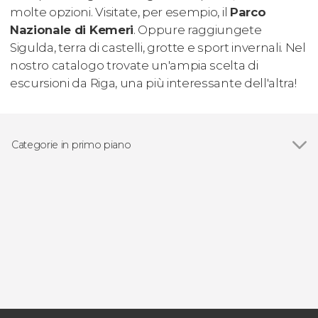
molte opzioni. Visitate, per esempio, il
Parco
Nazionale di Kemeri
. Oppure raggiungete
Sigulda, terra di castelli, grotte e sport invernali. Nel
nostro catalogo trovate un'ampia scelta di
escursioni da Riga, una più interessante dell'altra!
Categorie in primo piano
Vedi
Visite guidate e free tour
Free Tour
Escursioni di un giorno