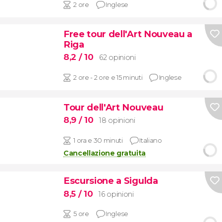
2 ore
Inglese
Free tour dell'Art Nouveau a
Riga
8,2
/ 10
62 opinioni
2 ore - 2 ore e 15 minuti
Inglese
Tour dell'Art Nouveau
8,9
/ 10
18 opinioni
1 ora e 30 minuti
Italiano
Cancellazione gratuita
Escursione a Sigulda
8,5
/ 10
16 opinioni
5 ore
Inglese