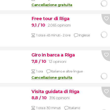
Cancellazione gratuita
Free tour di Riga
9,1
/ 10
2.065 opinioni
1 ora e 45 minuti - 2 ore
Inglese
Giro in barca a Riga
7,8
/ 10
12 opinioni
1 ora
Italiano e altre lingue
Cancellazione gratuita
Visita guidata di Riga
8,8
/ 10
396 opinioni
1 ora e 30 minuti
Italiano