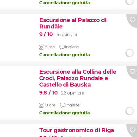
Cancellazione gratuita
Escursione al Palazzo di
Rundāle
9
/ 10
4 opinioni
5 ore
Inglese
Cancellazione gratuita
Escursione alla Collina delle
Croci, Palazzo Rundale e
Castello di Bauska
9,8
/ 10
26 opinioni
8 ore
Inglese
Cancellazione gratuita
Tour gastronomico di Riga