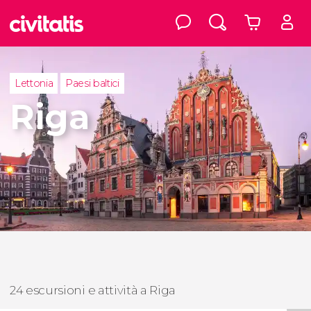
Lettonia
Paesi baltici
Riga
24 escursioni e attività a Riga