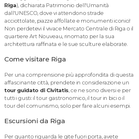
Riga
), dichiarata Patrimonio dell'Umanità
dall'UNESCO, dove vi attendono strade
acciottolate, piazze affollate e monumenti iconici!
Non perdetevi il vivace Mercato Centrale di Riga o il
quartiere Art Nouveau, rinomato per la sua
architettura raffinata e le sue sculture elaborate.
Come visitare Riga
Per una comprensione più approfondita di questa
affascinante città, prendete in considerazione un
tour guidato di Civitatis
, ce ne sono diversi e per
tutti i gusti: il tour gastronomico, il tour in bici o il
tour del comunismo, solo per fare alcuni esempi.
Escursioni da Riga
Per quanto riguarda le gite fuori porta, avete