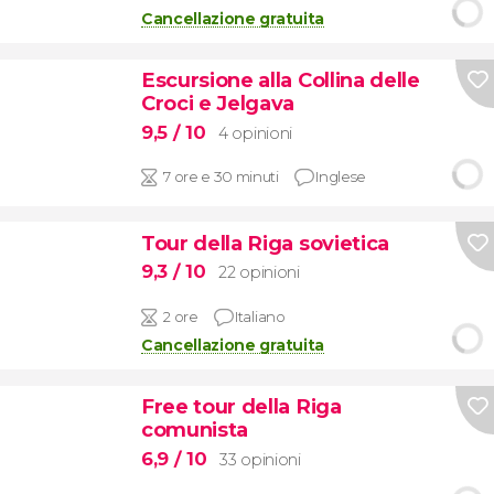
Cancellazione gratuita
Escursione alla Collina delle
Croci e Jelgava
9,5
/ 10
4 opinioni
7 ore e 30 minuti
Inglese
Tour della Riga sovietica
9,3
/ 10
22 opinioni
2 ore
Italiano
Cancellazione gratuita
Free tour della Riga
comunista
6,9
/ 10
33 opinioni