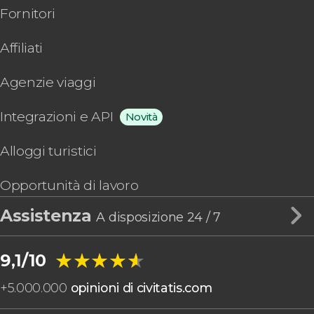
Fornitori
Affiliati
Agenzie viaggi
Integrazioni e API
Novità
Alloggi turistici
Opportunità di lavoro
Assistenza
A disposizione 24 / 7
★★★★★
★★★★★
9,1/10
+
5.000.000
opinioni di civitatis.com