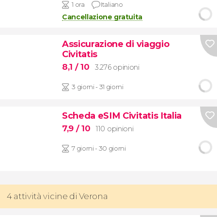
1 ora
Italiano
Cancellazione gratuita
Assicurazione di viaggio
Civitatis
8,1
/ 10
3.276 opinioni
3 giorni - 31 giorni
Scheda eSIM Civitatis Italia
7,9
/ 10
110 opinioni
7 giorni - 30 giorni
4 attività vicine di Verona