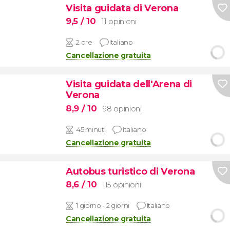
Visita guidata di Verona
9,5
/ 10
11 opinioni
2 ore
Italiano
Cancellazione gratuita
Visita guidata dell'Arena di
Verona
8,9
/ 10
98 opinioni
45 minuti
Italiano
Cancellazione gratuita
Autobus turistico di Verona
8,6
/ 10
115 opinioni
1 giorno - 2 giorni
Italiano
Cancellazione gratuita