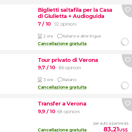
Biglietti saltafila per la Casa
di Giulietta + Audioguida
7
/ 10
92 opinioni
2 ore
Italiano e altre lingue
Cancellazione gratuita
Tour privato di Verona
9,7
/ 10
86 opinioni
3 ore
Italiano
Cancellazione gratuita
Transfer a Verona
9,9
/ 10
68 opinioni
per auto a partire da
83,21
Cancellazione gratuita
US$