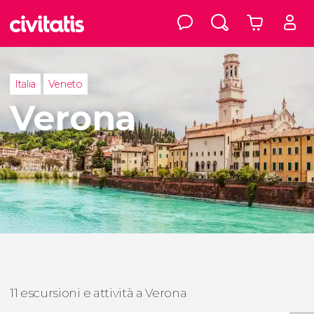
Italia
Veneto
Verona
11 escursioni e attività a Verona