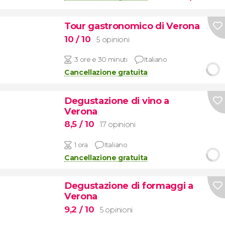
Tour gastronomico di Verona
10
/ 10
5 opinioni
3 ore e 30 minuti
Italiano
Cancellazione gratuita
Degustazione di vino a
Verona
8,5
/ 10
17 opinioni
1 ora
Italiano
Cancellazione gratuita
Degustazione di formaggi a
Verona
9,2
/ 10
5 opinioni