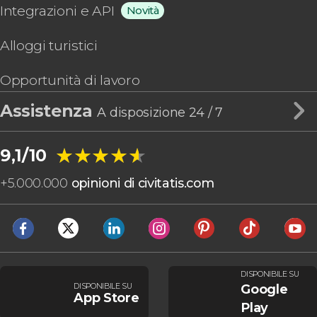
Integrazioni e API
Novità
Alloggi turistici
Opportunità di lavoro
Assistenza
A disposizione 24 / 7
★★★★★
★★★★★
9,1/10
+
5.000.000
opinioni di civitatis.com
DISPONIBILE SU
DISPONIBILE SU
Google
App Store
Play