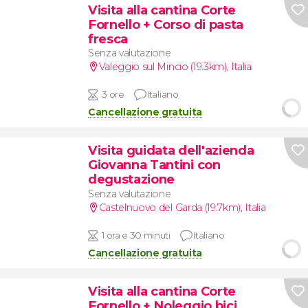
Visita alla cantina Corte
Fornello + Corso di pasta
fresca
Senza valutazione
Valeggio sul Mincio (19.3km)
,
Italia
3 ore
Italiano
Cancellazione gratuita
Visita guidata dell'azienda
Giovanna Tantini con
degustazione
Senza valutazione
Castelnuovo del Garda (19.7km)
,
Italia
1 ora e 30 minuti
Italiano
Cancellazione gratuita
Visita alla cantina Corte
Fornello + Noleggio bici