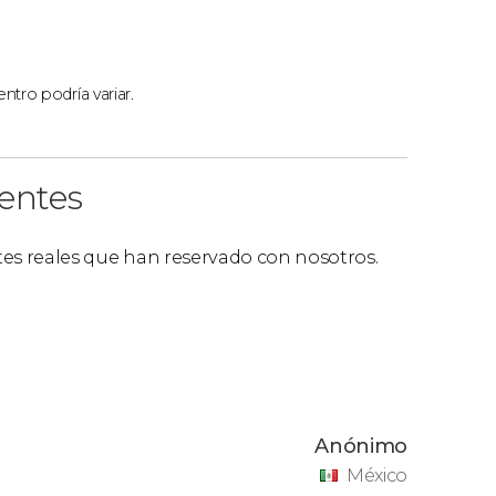
ntro podría variar.
ientes
ntes reales que han reservado con nosotros.
Anónimo
México