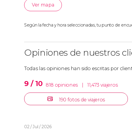
Ver mapa
Según la fecha y hora seleccionadas, tu punto de encue
Opiniones de nuestros cl
Todas las opiniones han sido escritas por clie
9 / 10
818 opiniones
|
11,473 viajeros
190 fotos de viajeros
02 / Jul / 2026