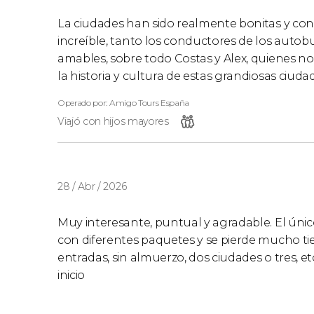
La ciudades han sido realmente bonitas y conta
increíble, tanto los conductores de los auto
amables, sobre todo Costas y Alex, quienes n
la historia y cultura de estas grandiosas ciuda
Operado por: Amigo Tours España
Viajó con hijos mayores
28 / Abr / 2026
Muy interesante, puntual y agradable. El úni
con diferentes paquetes y se pierde mucho ti
entradas, sin almuerzo, dos ciudades o tres, e
inicio