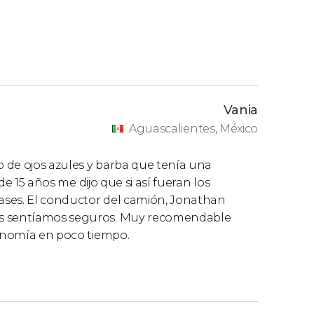
Vania
Aguascalientes, México
o de ojos azules y barba que tenía una
 de 15 años me dijo que si así fueran los
lases. El conductor del camión, Jonathan
os sentíamos seguros. Muy recomendable
ronomía en poco tiempo.