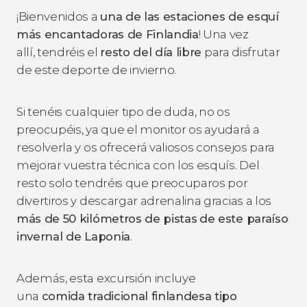
¡Bienvenidos a
una de las estaciones de esquí
más encantadoras de Finlandia
! Una vez
allí, tendréis el
resto del día libre
para disfrutar
de este deporte de invierno.
Si tenéis cualquier tipo de duda, no os
preocupéis, ya que el monitor os ayudará a
resolverla y os ofrecerá valiosos consejos para
mejorar vuestra técnica con los esquís. Del
resto solo tendréis que preocuparos por
divertiros y descargar adrenalina gracias a los
más de 50 kilómetros de pistas
de este paraíso
invernal de Laponia
.
Además, esta excursión incluye
una
comida tradicional finlandesa tipo