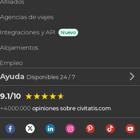
Afiliados
Agencias de viajes
Integraciones y API
Nuevo
Alojamientos
Empleo
Ayuda
Disponibles 24 / 7
★★★★★
★★★★★
9.1/10
+
4.000.000
opiniones sobre civitatis.com