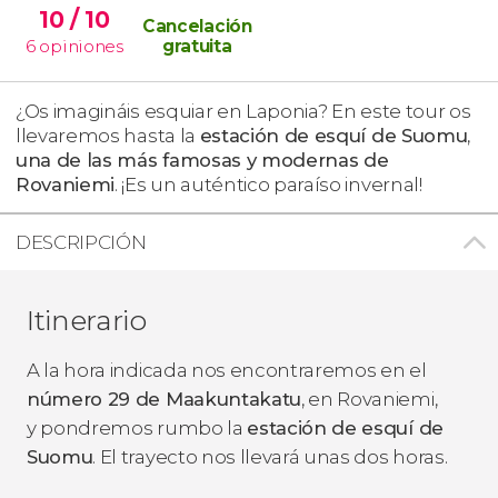
10
/ 10
Cancelación
6
opiniones
gratuita
¿Os imagináis esquiar en Laponia? En este tour os
llevaremos hasta la
estación de esquí de Suomu
,
una de las más famosas y modernas de
Rovaniemi
. ¡Es un auténtico paraíso invernal!
DESCRIPCIÓN
Itinerario
A la hora indicada nos encontraremos en el
número 29 de Maakuntakatu
, en Rovaniemi,
y pondremos rumbo la
estación de esquí de
Suomu
. El trayecto nos llevará unas dos horas.