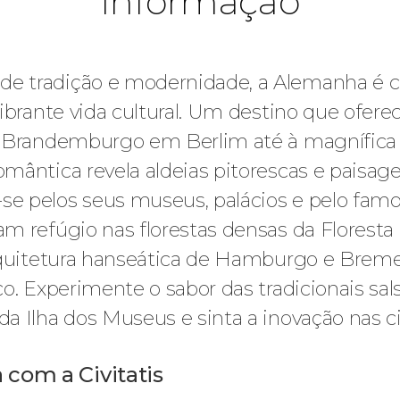
Informação
 tradição e modernidade, a Alemanha é co
ibrante vida cultural. Um destino que ofere
 Brandemburgo em Berlim até à magnífica Ca
ântica revela aldeias pitorescas e paisage
e pelos seus museus, palácios e pelo fam
m refúgio nas florestas densas da Floresta 
arquitetura hanseática de Hamburgo e Brem
. Experimente o sabor das tradicionais salsi
a Ilha dos Museus e sinta a inovação nas c
 com a Civitatis