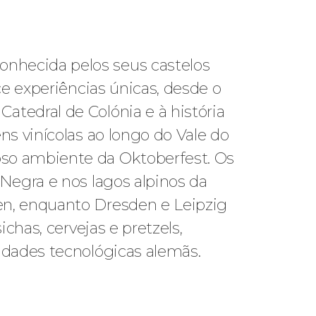
nhecida pelos seus castelos
ce experiências únicas, desde o
tedral de Colónia e à história
ns vinícolas ao longo do Vale do
oso ambiente da Oktoberfest. Os
Negra e nos lagos alpinos da
en, enquanto Dresden e Leipzig
chas, cervejas e pretzels,
idades tecnológicas alemãs.