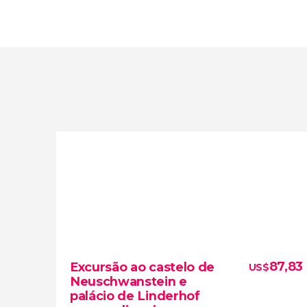
87,83
Excursão ao castelo de
US$
Neuschwanstein e
palácio de Linderhof