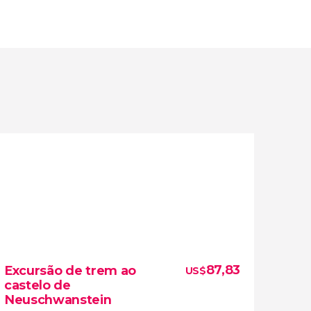
87,83
Excursão de trem ao
US$
castelo de
Neuschwanstein