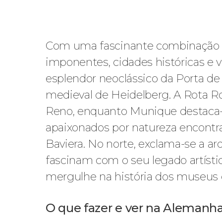
Com uma fascinante combinação de
imponentes, cidades históricas e v
esplendor neoclássico da Porta de
medieval de Heidelberg. A Rota Rom
Reno, enquanto Munique destaca-s
apaixonados por natureza encontra
Baviera. No norte, exclama-se a 
fascinam com o seu legado artístico
mergulhe na história dos museus d
O que fazer e ver na Alemanha