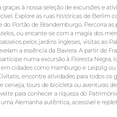
 graças à nossa seleção de excursões e at
vel. Explore as ruas históricas de Berlim c
 do Portão de Brandemburgo. Percorra as 
 castelos, ou encante-se com a magia dos m
sseios pelos jardins ingleses, visitas ao 
elam a essência da Baviera. A partir de Fra
rticipe numa excursão à Floresta Negra, i
s em cidades como Hamburgo e Leipzig ou 
vitatis, encontre atividades para todos os 
e cerveja, tours de bicicleta ou aventuras d
roveite para conhecer a riqueza do Patrimó
 uma Alemanha autêntica, acessível e reple