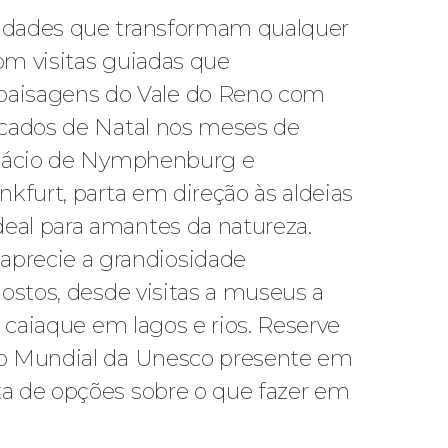
ividades que transformam qualquer
om visitas guiadas que
paisagens do Vale do Reno com
ercados de Natal nos meses de
Palácio de Nymphenburg e
nkfurt, parta em direção às aldeias
deal para amantes da natureza.
aprecie a grandiosidade
gostos, desde visitas a museus a
e caiaque em lagos e rios. Reserve
nio Mundial da Unesco presente em
ta de opções sobre o que fazer em