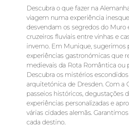
Descubra o que fazer na Alemanha
viagem numa experiência inesquecí
desvendam os segredos do Muro e
cruzeiros fluviais entre vinhas e
inverno. Em Munique, sugerimos pa
experiências gastronómicas que rev
medievais da Rota Romântica ou pa
Descubra os mistérios escondido
arquitetónica de Dresden. Com a Ci
passeios históricos, degustações d
experiências personalizadas e ap
várias cidades alemãs. Garantimos
cada destino.