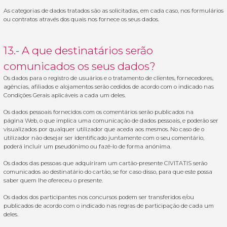
As categorias de dados tratados são as solicitadas, em cada caso, nos formulários
ou contratos através dos quais nos fornece os seus dados.
13.- A que destinatários serão
comunicados os seus dados?
Os dados para o registro de usuários e o tratamento de clientes, fornecedores,
agências, afiliados e alojamentos serão cedidos de acordo com o indicado nas
Condições Gerais aplicáveis a cada um deles.
Os dados pessoais fornecidos com os comentários serão publicados na
página Web, o que implica uma comunicação de dados pessoais, e poderão ser
visualizados por qualquer utilizador que aceda aos mesmos. No caso de o
utilizador não desejar ser identificado juntamente com o seu comentário,
poderá incluir um pseudónimo ou fazê-lo de forma anónima.
Os dados das pessoas que adquiriram um cartão-presente CIVITATIS serão
comunicados ao destinatário do cartão, se for caso disso, para que este possa
saber quem lhe ofereceu o presente.
Os dados dos participantes nos concursos podem ser transferidos e/ou
publicados de acordo com o indicado nas regras de participação de cada um
deles.