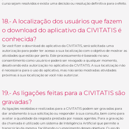
curso sejam resolvidos e exista uma decisão ou resolução definitiva para o efeito.
18.- A localização dos usuários que fazem
o download do aplicativo da CIVITATIS é
conhecida?
Se você fizer o download do aplicativo da CIVITATIS, será solicitada uma
autorização para poder ter acesso a sua localização com o objetivo de mostrar as
atividades que estão por perto. Este processamento é baseado no seu
consentimento como usuário e poderá ser revogado a qualquer momento,
desativando esta autorização no aplicativo da CIVITATIS. A sua localização não
é necessária para o uso do aplicativo, mas não serão mostradas atividades
próximas à sua localização se você não autorizar.
19.- As ligações feitas para a CIVITATIS são
gravadas?
As ligações recebidas e realizadas para a CIVITATIS podem ser gravadas para
dar andamento à sua solicitação ou responder à sua consulta, bem como para
avaliar a qualidade da resposta prestada por nossos agentes. Para a gravação
da chamada é utilizado um sistema de Inteligência Artificial que permite a
transcrição da mesma, facilitando o cumprimento desses objetivos. O uso do