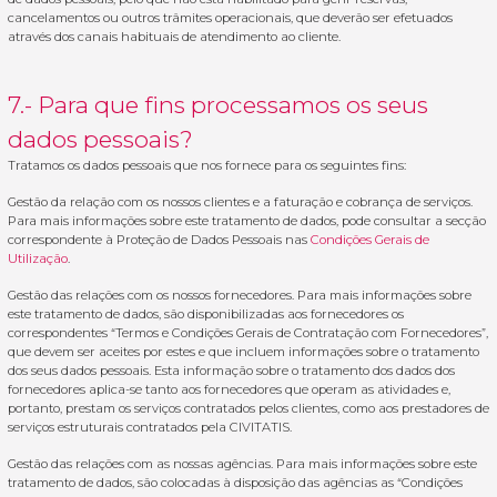
cancelamentos ou outros trâmites operacionais, que deverão ser efetuados
através dos canais habituais de atendimento ao cliente.
7.- Para que fins processamos os seus
dados pessoais?
Tratamos os dados pessoais que nos fornece para os seguintes fins:
Gestão da relação com os nossos clientes e a faturação e cobrança de serviços.
Para mais informações sobre este tratamento de dados, pode consultar a secção
correspondente à Proteção de Dados Pessoais nas
Condições Gerais de
Utilização
.
Gestão das relações com os nossos fornecedores. Para mais informações sobre
este tratamento de dados, são disponibilizadas aos fornecedores os
correspondentes “Termos e Condições Gerais de Contratação com Fornecedores”,
que devem ser aceites por estes e que incluem informações sobre o tratamento
dos seus dados pessoais. Esta informação sobre o tratamento dos dados dos
fornecedores aplica-se tanto aos fornecedores que operam as atividades e,
portanto, prestam os serviços contratados pelos clientes, como aos prestadores de
serviços estruturais contratados pela CIVITATIS.
Gestão das relações com as nossas agências. Para mais informações sobre este
tratamento de dados, são colocadas à disposição das agências as “Condições