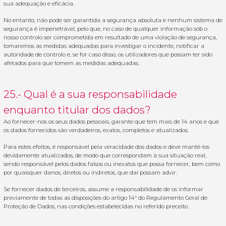
sua adequação e eficácia.
No entanto, não pode ser garantida a segurança absoluta e nenhum sistema de
segurança é impenetrável, pelo que, no caso de qualquer informação sob o
nosso controlo ser comprometida em resultado de uma violação de segurança,
tomaremos as medidas adequadas para investigar o incidente, notificar a
autoridade de controlo e, se for caso disso, os utilizadores que possam ter sido
afetados para que tomem as medidas adequadas.
25.- Qual é a sua responsabilidade
enquanto titular dos dados?
Ao fornecer-nos os seus dados pessoais, garante que tem mais de 14 anos e que
os dados fornecidos são verdadeiros, exatos, completos e atualizados.
Para estes efeitos, é responsável pela veracidade dos dados e deve mantê-los
devidamente atualizados, de modo que correspondam à sua situação real,
sendo responsável pelos dados falsos ou inexatos que possa fornecer, bem como
por quaisquer danos, diretos ou indiretos, que daí possam advir.
Se fornecer dados de terceiros, assume a responsabilidade de os informar
previamente de todas as disposições do artigo 14º do Regulamento Geral de
Proteção de Dados, nas condições estabelecidas no referido preceito.