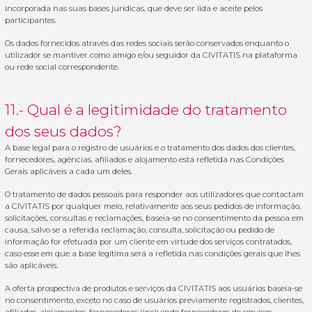
incorporada nas suas bases jurídicas, que deve ser lida e aceite pelos
participantes.
Os dados fornecidos através das redes sociais serão conservados enquanto o
utilizador se mantiver como amigo e/ou seguidor da CIVITATIS na plataforma
ou rede social correspondente.
11.- Qual é a legitimidade do tratamento
dos seus dados?
A base legal para o registro de usuários e o tratamento dos dados dos clientes,
fornecedores, agências, afiliados e alojamento está refletida nas Condições
Gerais aplicáveis a cada um deles.
O tratamento de dados pessoais para responder aos utilizadores que contactam
a CIVITATIS por qualquer meio, relativamente aos seus pedidos de informação,
solicitações, consultas e reclamações, baseia-se no consentimento da pessoa em
causa, salvo se a referida reclamação, consulta, solicitação ou pedido de
informação for efetuada por um cliente em virtude dos serviços contratados,
caso esse em que a base legítima será a refletida nas condições gerais que lhes
são aplicáveis.
A oferta prospectiva de produtos e serviços da CIVITATIS aos usuários baseia-se
no consentimento, exceto no caso de usuários previamente registrados, clientes,