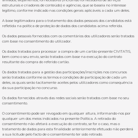
afiliados, alojamentos, fornecedores (incluindo fornecedores de serviços
estruturais e criadores de conteúdo) e agências, que se baseia no interesse
legítimo, conforme indicado nas condições gerais aplicáveis a cada um deles.
A base legitimadora para o tratamento dos dados pessoais dos candidatos está
refletida na política de proteção de dados dos candidatos acima referida.
Os dados pessoais fornecidos com os comentários dos utilizadores serão tratados
com base no consentimento do utilizador.
Os dados tratados para processar a compra de um cartão-presente CIVITATIS,
bem como o seu envio, serão tratados com base na execução do contrato
resultante da compra do referido cartão.
Os dados tratados para a gestão das participações/inscrições nos concursos
serão tratados conforme os termos e condições de participação de cada um
deles, os quais serão tacitamente aceites pelos utilizadores como consequência
da sua participação no concurso.
Os dados fornecidos através das redes sociais serão tratados com base no seu
consentimento.
O consentimento pode ser revogado em qualquer altura, informando-nos por
qualquer um dos meios indicados na presente Política. A retirada do
consentimento não afetará a execução do contrato, se for o caso, mas o
tratamento de dados para esta finalidade anteriormente efetuado não perderá
a sua licitude pelo facto de o consentimento ter sido retirado.