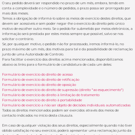
O seu pedido deverá ser respondido no prazo de um mês, embora, tendo em
conta a complexidade e o número de pedidos, o prazo possa ser prorrogado por
mais dois meses.
Temos a obrigação de informá-lo sobre os meios de exercício destes direitos, que
devem ser acessíveis e sem poder negar-lhe o exercício do direito pelo único
motivo de escolher outro meio. Se o pedido for submetido por meios eletrónicos, a
informação será prestada por estes meios sempre que possível, salvo se nos
solicitar o contrário.
Se, por qualquer motivo, o pedido não for processado, iremos informá-lo, no
prazo máximo de um mês, dos motivos para tal e da possibilidade de reclamação
junto de uma Autoridade de Controlo.
Para facilitar o exercício dos direitos acima mencionados, disponibilizamos
abaixo os links para o formulário de candidatura de cada um deles:
Formulário de exercício do direito de acesso
Formulário de exercício do direito de retificação
Formulário de exercício do direito de oposição
Formulário de exercício do direito de supressão (direito "ao esquecimento")
Formulário de exercício do direito à limitação do tratamento
Formulário de exercício do direito à portabilidade
Formulário de exercício a não ser objeto de decisões individuais automatizadas
Todos os direitos mencionados podem ser exercidos através dos meios de
contacto indicados no início desta cláusula.
Em caso de qualquer violação dos seus direitos, especialmente quando não tiver
obtido satisfação no seu exercício, poderá apresentar uma reclamação junto da