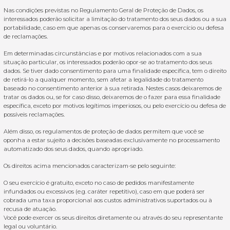
Nas condições previstas no Regulamento Geral de Proteção de Dados, os
interessados ​​poderão solicitar a limitação do tratamento dos seus dados ou a sua
portabilidade, caso em que apenas os conservaremos para o exercício ou defesa
de reclamações.
Em determinadas circunstâncias e por motivos relacionados com a sua
situação particular, os interessados ​​poderão opor-se ao tratamento dos seus
dados. Se tiver dado consentimento para uma finalidade específica, tem o direito
de retirá-lo a qualquer momento, sem afetar a legalidade do tratamento
baseado no consentimento anterior à sua retirada. Nestes casos deixaremos de
tratar os dados ou, se for caso disso, deixaremos de o fazer para essa finalidade
específica, exceto por motivos legítimos imperiosos, ou pelo exercício ou defesa de
possíveis reclamações.
Além disso, os regulamentos de proteção de dados permitem que você se
oponha a estar sujeito a decisões baseadas exclusivamente no processamento
automatizado dos seus dados, quando apropriado.
Os direitos acima mencionados caracterizam-se pelo seguinte:
O seu exercício é gratuito, exceto no caso de pedidos manifestamente
infundados ou excessivos (e.g. caráter repetitivo), caso em que poderá ser
cobrada uma taxa proporcional aos custos administrativos suportados ou à
recusa de atuação.
Você pode exercer os seus direitos diretamente ou através do seu representante
legal ou voluntário.