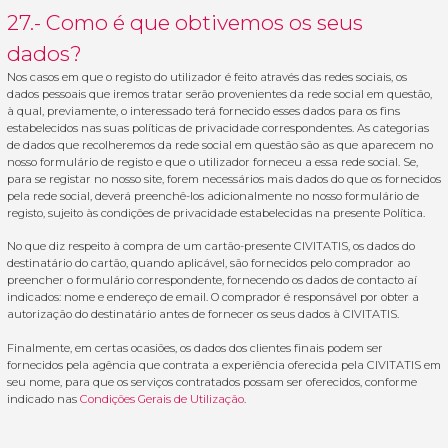
27.- Como é que obtivemos os seus
dados?
Nos casos em que o registo do utilizador é feito através das redes sociais, os
dados pessoais que iremos tratar serão provenientes da rede social em questão,
à qual, previamente, o interessado terá fornecido esses dados para os fins
estabelecidos nas suas políticas de privacidade correspondentes. As categorias
de dados que recolheremos da rede social em questão são as que aparecem no
nosso formulário de registo e que o utilizador forneceu a essa rede social. Se,
para se registar no nosso site, forem necessários mais dados do que os fornecidos
pela rede social, deverá preenchê-los adicionalmente no nosso formulário de
registo, sujeito às condições de privacidade estabelecidas na presente Política.
No que diz respeito à compra de um cartão-presente CIVITATIS, os dados do
destinatário do cartão, quando aplicável, são fornecidos pelo comprador ao
preencher o formulário correspondente, fornecendo os dados de contacto aí
indicados: nome e endereço de email. O comprador é responsável por obter a
autorização do destinatário antes de fornecer os seus dados à CIVITATIS.
Finalmente, em certas ocasiões, os dados dos clientes finais podem ser
fornecidos pela agência que contrata a experiência oferecida pela CIVITATIS em
seu nome, para que os serviços contratados possam ser oferecidos, conforme
indicado nas
Condições Gerais de Utilização
.