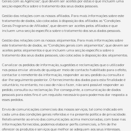
Gerais com as Agências”, que devem ser aceites por estas e que incluem uma
secção específica sobre o tratamento dos seus dados pessoais.
Gestão das relações com os nossos afiliados. Para mais informações sobre este
tratamento de dados, são colocadas à disposição dos afiliados as “Condições
Gerais Programa de Afiliados”, que devem ser aceites pelos afiliados e que
incluem uma secção específica sobre o tratamento dos seus dados pessoais.
Gestão das relações com os nossos alojamentos. Para mais informações sobre
este tratamento de dados, as “Condições gerais com alojamentos”, que devem ser
aceites pelos alojamentos e que incluem uma secção específica sobre o
tratamento dos seus dados pessoais, são colocadas à disposição dos alojamentos.
Canalizar os pedidos de informação, sugestões e reclamações que o utilizador
nos possa enviar através de qualquer meio de contacto habilitado para o efeito,
contactar o remetente da informação, responder ao seu pedido ou consulta e
dar-lhe seguimento posterior. O fornecimento dos dados para esta finalidade é
voluntário, no entanto, no caso de não o fazer, não será possível responder ao
pedido, consulta ou reclamação. Por conseguinte, a comunicação de dados
pessoais para estes fins é um requisito necessário para podermos dar resposta a
esses pedidos.
Envio de comunicações comerciais dos nossos serviços, tal como indicado em
cada uma das condições gerais referidas e na presente política de privacidade.
Relativamente ao envio das comunicações acima mencionadas, com base nas
informações fornecidas, podemos elaborar perfis comerciais, a fim de lhe
oferecer os produtos e serviços que melhor se adequam aos seus interesses.