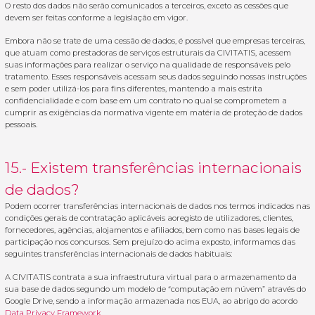
O resto dos dados não serão comunicados a terceiros, exceto as cessões que
devem ser feitas conforme a legislação em vigor.
Embora não se trate de uma cessão de dados, é possível que empresas terceiras,
que atuam como prestadoras de serviços estruturais da CIVITATIS, acessem
suas informações para realizar o serviço na qualidade de responsáveis pelo
tratamento. Esses responsáveis acessam seus dados seguindo nossas instruções
e sem poder utilizá-los para fins diferentes, mantendo a mais estrita
confidencialidade e com base em um contrato no qual se comprometem a
cumprir as exigências da normativa vigente em matéria de proteção de dados
pessoais.
15.- Existem transferências internacionais
de dados?
Podem ocorrer transferências internacionais de dados nos termos indicados nas
condições gerais de contratação aplicáveis aoregisto de utilizadores, clientes,
fornecedores, agências, alojamentos e afiliados, bem como nas bases legais de
participação nos concursos. Sem prejuízo do acima exposto, informamos das
seguintes transferências internacionais de dados habituais:
A CIVITATIS contrata a sua infraestrutura virtual para o armazenamento da
sua base de dados segundo um modelo de “computação em núvem” através do
Google Drive, sendo a informação armazenada nos EUA, ao abrigo do acordo
Data Privacy Framework
.