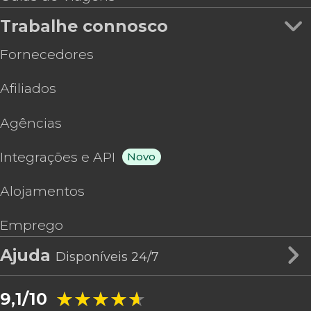
Trabalhe connosco
Fornecedores
Afiliados
Agências
Integrações e API
Novo
Alojamentos
Emprego
Ajuda
Disponíveis 24/7
★★★★★
★★★★★
9,1/10