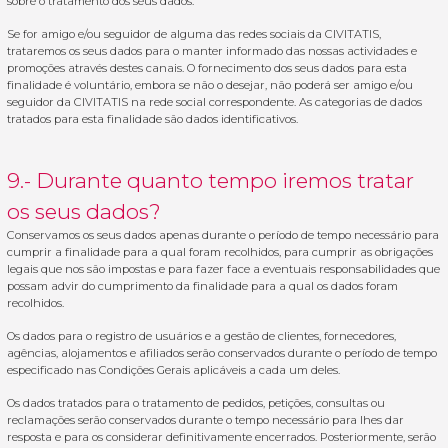
sobre o tratamento dos seus dados.
Se for amigo e/ou seguidor de alguma das redes sociais da CIVITATIS,
trataremos os seus dados para o manter informado das nossas actividades e
promoções através destes canais. O fornecimento dos seus dados para esta
finalidade é voluntário, embora se não o desejar, não poderá ser amigo e/ou
seguidor da CIVITATIS na rede social correspondente. As categorias de dados
tratados para esta finalidade são dados identificativos.
9.- Durante quanto tempo iremos tratar
os seus dados?
Conservamos os seus dados apenas durante o período de tempo necessário para
cumprir a finalidade para a qual foram recolhidos, para cumprir as obrigações
legais que nos são impostas e para fazer face a eventuais responsabilidades que
possam advir do cumprimento da finalidade para a qual os dados foram
recolhidos.
Os dados para o registro de usuários e a gestão de clientes, fornecedores,
agências, alojamentos e afiliados serão conservados durante o período de tempo
especificado nas Condições Gerais aplicáveis a cada um deles.
Os dados tratados para o tratamento de pedidos, petições, consultas ou
reclamações serão conservados durante o tempo necessário para lhes dar
resposta e para os considerar definitivamente encerrados. Posteriormente, serão