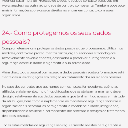
Agência Espanhola de Proteção de Dados (dados de contacto acessíveis em
www.aepd.es), ou outra autoridade de controlo competente. Também pode obter
mais informações sobre os seus direitos ao entrar em contacto com esses
organismos.
24.- Como protegemos os seus dados
pessoais?
Comprometemo-nos a proteger os dados pessoais que processamos. Utilizamos
medidas, controlos e procedimentos físicos, organizacionais e tecnológicos
razoavelmente fiáveis e eficazes, destinados a preservar a integridade e a
segurança dos seus dados e a garantir a sua privacidade.
Além disso, todo o pessoal com acesso a dados pessoais recebeu formação e está
ciente das suas obrigações em relação ao tratamento dos seus dados pessoais.
No caso dos contratos que assinamos com os nossos fornecedores, agências,
afiliados e alojamentos, incluímos cláusulas que os obrigam a manter o dever
de sigilo relativamente aos dados pessoais a que tenham tido acesso em virtude
da atribuição, bem como a implementar as medidas de segurança técnicas e
organizacionais necessárias para garantir a confidencialidade, integridade,
disponibilidade e resiliência permanentes dos sistemas e serviços de tratamento
de dados pessoais.
Todas estas medidas de segurança são regularmente revistas para garantir a