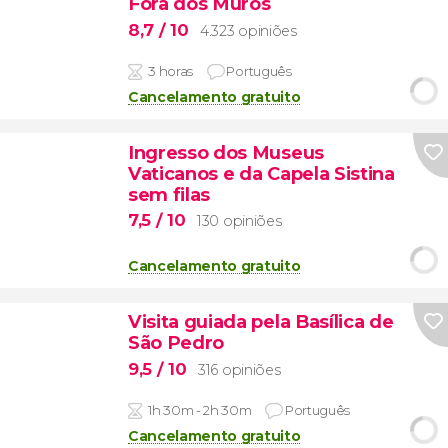
Fora dos Muros
8,7
/ 10
4.323 opiniões
3 horas
Português
Cancelamento gratuito
Ingresso dos Museus
Vaticanos e da Capela Sistina
sem filas
7,5
/ 10
130 opiniões
Cancelamento gratuito
Visita guiada pela Basílica de
São Pedro
9,5
/ 10
316 opiniões
1h 30m - 2h 30m
Português
Cancelamento gratuito