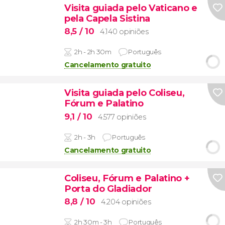
Visita guiada pelo Vaticano e
pela Capela Sistina
8,5
/ 10
4.140 opiniões
2h - 2h 30m
Português
Cancelamento gratuito
Visita guiada pelo Coliseu,
Fórum e Palatino
9,1
/ 10
4.577 opiniões
2h - 3h
Português
Cancelamento gratuito
Coliseu, Fórum e Palatino +
Porta do Gladiador
8,8
/ 10
4.204 opiniões
2h 30m - 3h
Português