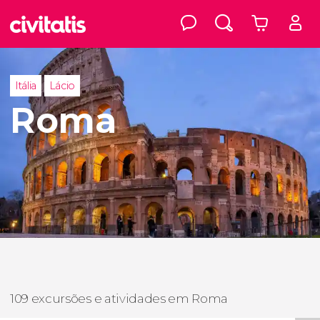
Itália
Lácio
Roma
109 excursões e atividades em Roma