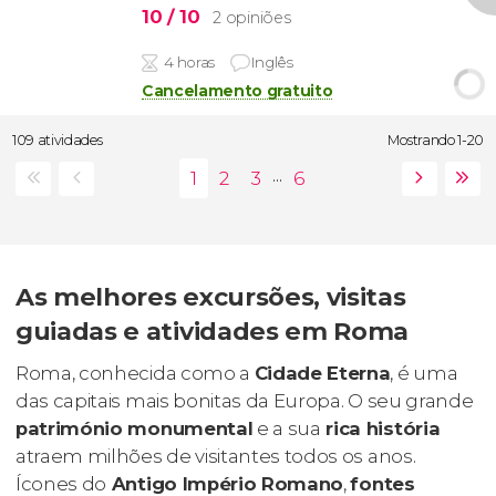
10
/ 10
2 opiniões
4 horas
Inglês
Cancelamento gratuito
109 atividades
Mostrando 1-20
...
As melhores excursões, visitas
guiadas e atividades em Roma
Roma, conhecida como a
Cidade Eterna
, é uma
das capitais mais bonitas da Europa. O seu grande
património monumental
e a sua
rica história
atraem milhões de visitantes todos os anos.
Ícones do
Antigo Império Romano
,
fontes