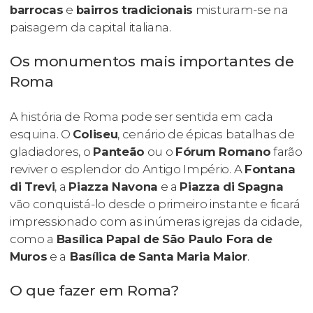
barrocas
e
bairros tradicionais
misturam-se na
paisagem da capital italiana.
Os monumentos mais importantes de
Roma
A história de Roma pode ser sentida em cada
esquina. O
Coliseu
, cenário de épicas batalhas de
gladiadores, o
Panteão
ou o
Fórum Romano
farão
reviver o esplendor do Antigo Império. A
Fontana
di Trevi
, a
Piazza Navona
e a
Piazza di Spagna
vão conquistá-lo desde o primeiro instante e ficará
impressionado com as inúmeras igrejas da cidade,
como a
Basílica Papal de São Paulo Fora de
Muros
e a
Basílica de Santa Maria Maior
.
O que fazer em Roma?