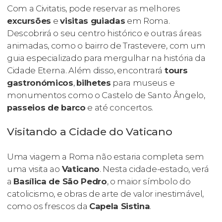
Com a Civitatis, pode reservar as melhores
excursões
e
visitas guiadas
em Roma.
Descobrirá o seu centro histórico e outras áreas
animadas, como o bairro de Trastevere, com um
guia especializado para mergulhar na história da
Cidade Eterna. Além disso, encontrará
tours
gastronómicos
,
bilhetes
para museus e
monumentos como o Castelo de Santo Ângelo,
passeios de barco
e até concertos.
Visitando a Cidade do Vaticano
Uma viagem a Roma não estaria completa sem
uma visita ao
Vaticano
. Nesta cidade-estado, verá
a
Basílica de São Pedro
, o maior símbolo do
catolicismo, e obras de arte de valor inestimável,
como os frescos da
Capela Sistina
.