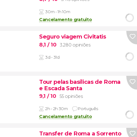
30m - 1h 10m
Cancelamento gratuito
Seguro viagem Civitatis
8,1
/ 10
3.280 opiniões
3d - 31d
Tour pelas basílicas de Roma
e Escada Santa
9,1
/ 10
55 opiniões
2h - 2h 30m
Português
Cancelamento gratuito
Transfer de Roma a Sorrento