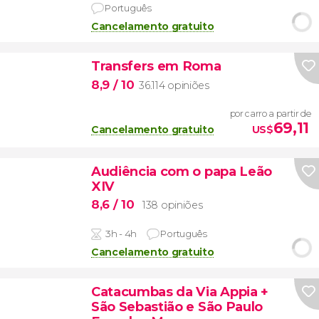
Português
Cancelamento gratuito
Transfers em Roma
8,9
/ 10
36.114 opiniões
por carro a partir de
69,11
Cancelamento gratuito
US$
Audiência com o papa Leão
XIV
8,6
/ 10
138 opiniões
3h - 4h
Português
Cancelamento gratuito
Catacumbas da Via Appia +
São Sebastião e São Paulo