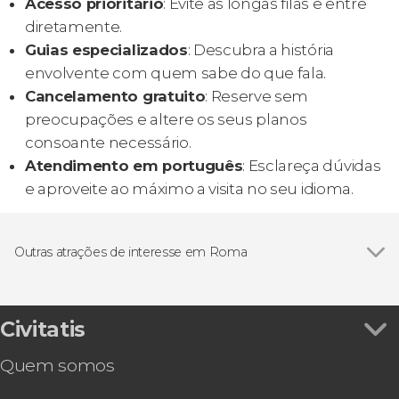
Acesso prioritário
: Evite as longas filas e entre
diretamente.
Guias especializados
: Descubra a história
envolvente com quem sabe do que fala.
Cancelamento gratuito
: Reserve sem
preocupações e altere os seus planos
consoante necessário.
Atendimento em português
: Esclareça dúvidas
e aproveite ao máximo a visita no seu idioma.
Outras atrações de interesse em Roma
Ver todos
Fórum Romano
Museus Capitolinos
Civitatis
Quem somos