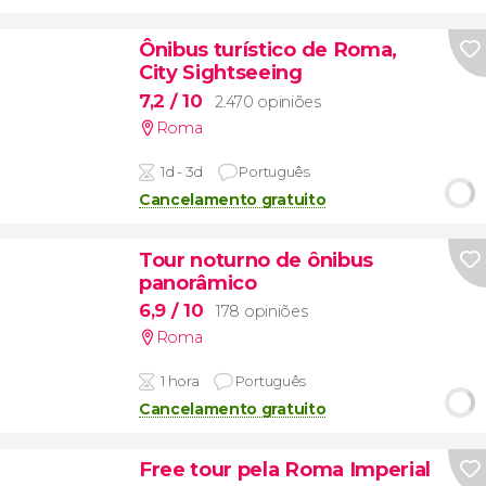
Ônibus turístico de Roma,
City Sightseeing
7,2
/ 10
2.470 opiniões
Roma
1d - 3d
Português
Cancelamento gratuito
Tour noturno de ônibus
panorâmico
6,9
/ 10
178 opiniões
Roma
1 hora
Português
Cancelamento gratuito
Free tour pela Roma Imperial