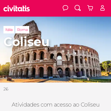
Itália
Roma
Coliseu
26
Atividades com acesso ao Coliseu