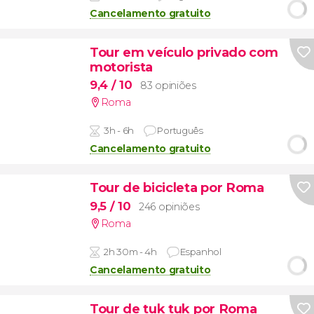
Cancelamento gratuito
Tour em veículo privado com
motorista
9,4
/ 10
83 opiniões
Roma
3h - 6h
Português
Cancelamento gratuito
Tour de bicicleta por Roma
9,5
/ 10
246 opiniões
Roma
2h 30m - 4h
Espanhol
Cancelamento gratuito
Tour de tuk tuk por Roma