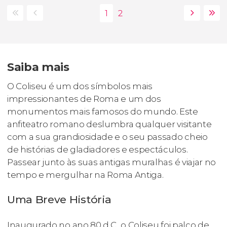
Saiba mais
O Coliseu é um dos símbolos mais
impressionantes de Roma e um dos
monumentos mais famosos do mundo. Este
anfiteatro romano deslumbra qualquer visitante
com a sua grandiosidade e o seu passado cheio
de histórias de gladiadores e espectáculos.
Passear junto às suas antigas muralhas é viajar no
tempo e mergulhar na Roma Antiga.
Uma Breve História
Inaugurado no ano 80 d.C., o Coliseu foi palco de