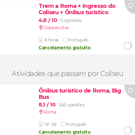
Trem a Roma + Ingresso do
Coliseu + Ônibus turístico
4,8
/ 10
5 opiniões
Civitavecchia
8 horas
Português
Cancelamento gratuito
Atividades que passam por Coliseu
Ônibus turístico de Roma, Big
Bus
8,1
/ 10
545 opiniões
Roma
1d - 3d
Português
Cancelamento gratuito