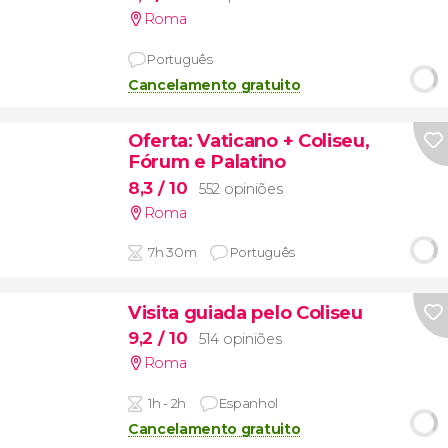
Roma
Português
Cancelamento gratuito
Oferta: Vaticano + Coliseu,
Fórum e Palatino
8,3
/ 10
552 opiniões
Roma
7h 30m
Português
Visita guiada pelo Coliseu
9,2
/ 10
514 opiniões
Roma
1h - 2h
Espanhol
Cancelamento gratuito