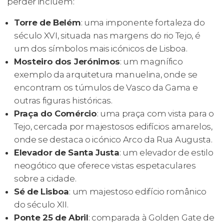
perder incluem:
Torre de Belém
: uma imponente fortaleza do
século XVI, situada nas margens do rio Tejo, é
um dos símbolos mais icónicos de Lisboa.
Mosteiro dos Jerónimos
: um magnífico
exemplo da arquitetura manuelina, onde se
encontram os túmulos de Vasco da Gama e
outras figuras históricas.
Praça do Comércio
: uma praça com vista para o
Tejo, cercada por majestosos edifícios amarelos,
onde se destaca o icónico Arco da Rua Augusta.
Elevador de Santa Justa
: um elevador de estilo
neogótico que oferece vistas espetaculares
sobre a cidade.
Sé de Lisboa
: um majestoso edifício românico
do século XII.
Ponte 25 de Abril
: comparada à Golden Gate de