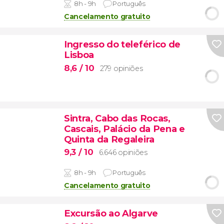
8h - 9h
Português
Cancelamento gratuito
Ingresso do teleférico de
Lisboa
8,6
/ 10
279 opiniões
Sintra, Cabo das Rocas,
Cascais, Palácio da Pena e
Quinta da Regaleira
9,3
/ 10
6.646 opiniões
8h - 9h
Português
Cancelamento gratuito
Excursão ao Algarve