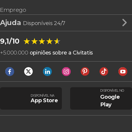
Emprego
Ajuda
Disponíveis 24/7
★★★★★
★★★★★
9,1/10
+
5.000.000
opiniões sobre a Civitatis
DISPONÍVEL NO
DISPONÍVEL NA
Google
App Store
Play