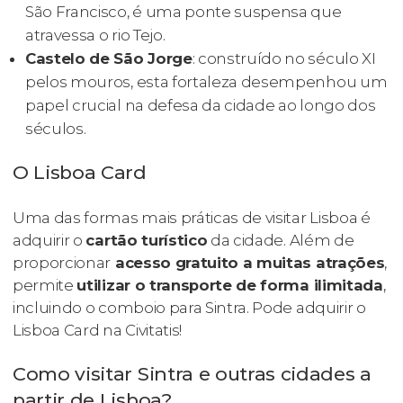
São Francisco, é uma ponte suspensa que
atravessa o rio Tejo.
Castelo de São Jorge
: construído no século XI
pelos mouros, esta fortaleza desempenhou um
papel crucial na defesa da cidade ao longo dos
séculos.
O Lisboa Card
Uma das formas mais práticas de visitar Lisboa é
adquirir o
cartão turístico
da cidade. Além de
proporcionar
acesso gratuito a muitas atrações
,
permite
utilizar o transporte de forma ilimitada
,
incluindo o comboio para Sintra. Pode adquirir o
Lisboa Card na Civitatis!
Como visitar Sintra e outras cidades a
partir de Lisboa?