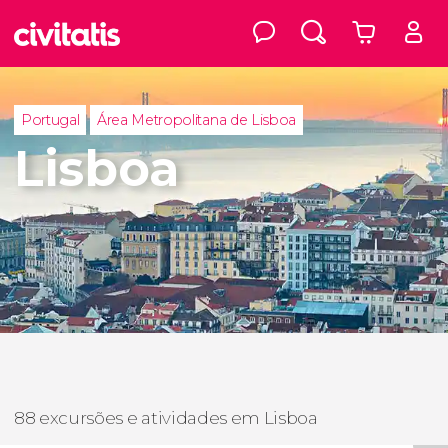
Portugal
Área Metropolitana de Lisboa
Lisboa
88 excursões e atividades em Lisboa