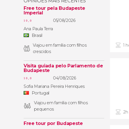
OPINIÕES MAIS RECENTES
Free tour pela Budapeste
Imperial
05/08/2026
10,0
Ana Paula Terra
Brasil
Viajou em família com filhos
1 h
crescidos
Visita guiada pelo Parlamento de
Budapeste
04/08/2026
10,0
Sofia Mariana Pereira Henriques
Portugal
Viajou em família com filhos
pequenos
2h
Free tour por Budapeste