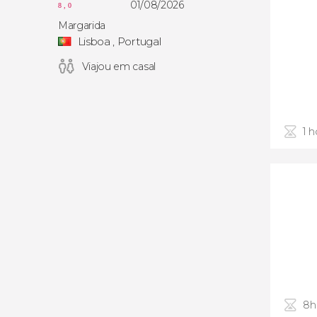
01/08/2026
8,0
Margarida
Lisboa , Portugal
Viajou em casal
1 h
8h