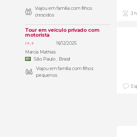
Viajou em família com filhos
3 
crescidos
Tour em veículo privado com
motorista
16/12/2025
10,0
Marcia Mathias
São Paulo , Brasil
Viajou em família com filhos
pequenos
Es