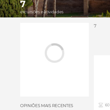
7
excursões e atividades
7
60
OPINIÕES MAIS RECENTES