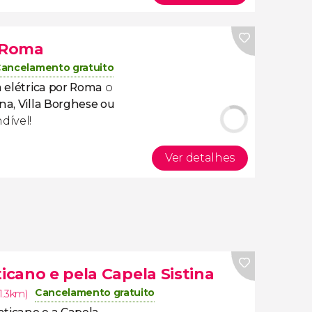
r Roma
ancelamento gratuito
a elétrica por Roma
o
na, Villa Borghese ou
dível!
Ver detalhes
ticano e pela Capela Sistina
Cancelamento gratuito
1.3km)