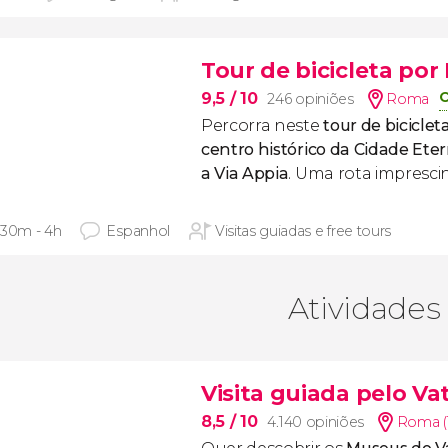
Tour de bicicleta po
C
9,5
/ 10
246 opiniões
Roma
Percorra neste
tour de biciclet
centro histórico da Cidade Eter
a Via Appia
. Uma rota imprescin
 30m - 4h
Espanhol
Visitas guiadas e free tours
Atividades
Visita guiada pelo Va
8,5
/ 10
4.140 opiniões
Roma (