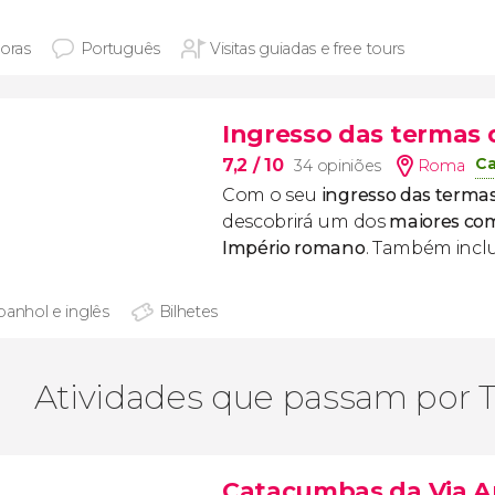
horas
Português
Visitas guiadas e free tours
Ingresso das termas 
Ca
7,2
/ 10
34 opiniões
Roma
Com o seu
ingresso d
as termas
descobrirá um dos
maiores
com
Império romano
. Também inclu
panhol e inglês
Bilhetes
Atividades que passam por T
Catacumbas da Via Ap