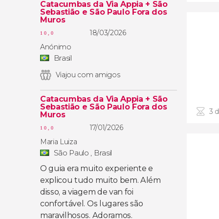
Catacumbas da Via Appia + São
Sebastião e São Paulo Fora dos
Muros
18/03/2026
10,0
Anónimo
Brasil
Viajou com amigos
Catacumbas da Via Appia + São
Sebastião e São Paulo Fora dos
3 d
Muros
17/01/2026
10,0
Maria Luiza
São Paulo , Brasil
O guia era muito experiente e
explicou tudo muito bem. Além
disso, a viagem de van foi
confortável. Os lugares são
maravilhosos. Adoramos.