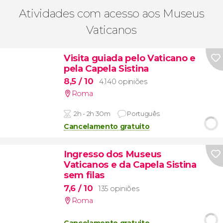
Atividades com acesso aos Museus
Vaticanos
Visita guiada pelo Vaticano e
pela Capela Sistina
8,5
/ 10
4.140 opiniões
Roma
2h - 2h 30m
Português
Cancelamento gratuito
Ingresso dos Museus
Vaticanos e da Capela Sistina
sem filas
7,6
/ 10
135 opiniões
Roma
Cancelamento gratuito