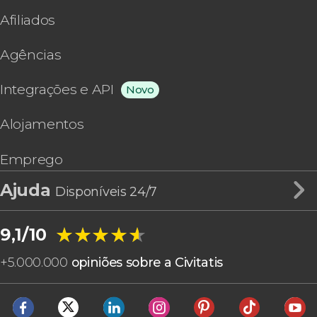
Afiliados
Agências
Integrações e API
Novo
Alojamentos
Emprego
Ajuda
Disponíveis 24/7
★★★★★
★★★★★
9,1/10
+
5.000.000
opiniões sobre a Civitatis