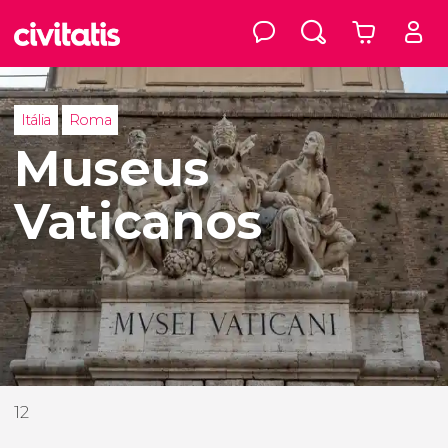
Itália
Roma
Museus
Vaticanos
12