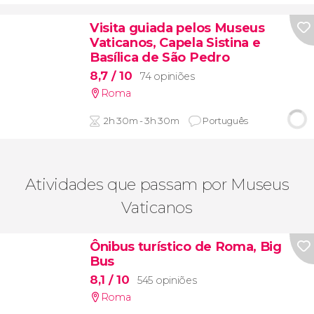
Visita guiada pelos Museus
Vaticanos, Capela Sistina e
Basílica de São Pedro
8,7
/ 10
74 opiniões
Roma
2h 30m - 3h 30m
Português
Atividades que passam por Museus
Vaticanos
Ônibus turístico de Roma, Big
Bus
8,1
/ 10
545 opiniões
Roma