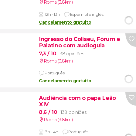
Roma (3.8km)
12h - 13h
Espanhol e inglês
Cancelamento gratuito
Ingresso do Coliseu, Fórum e
Palatino com audioguia
7,3
/ 10
38 opiniões
Roma (3.8km)
Português
Cancelamento gratuito
Audiência com o papa Leão
XIV
8,6
/ 10
138 opiniões
Roma (3.8km)
3h - 4h
Português