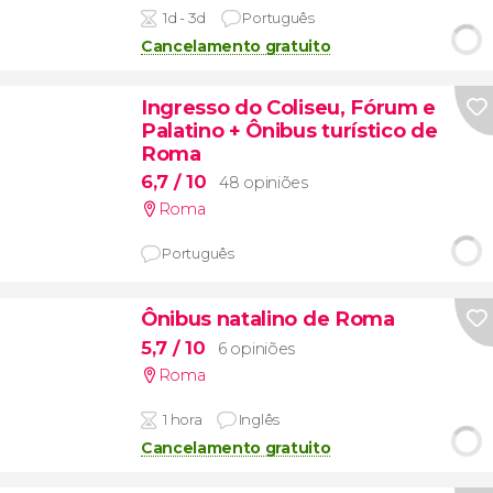
1d - 3d
Português
Cancelamento gratuito
Ingresso do Coliseu, Fórum e
Palatino + Ônibus turístico de
Roma
6,7
/ 10
48 opiniões
Roma
Português
Ônibus natalino de Roma
5,7
/ 10
6 opiniões
Roma
1 hora
Inglês
Cancelamento gratuito