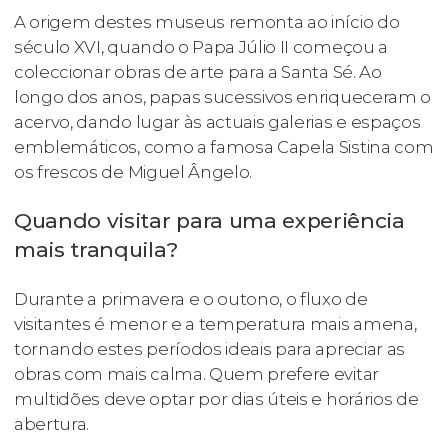
A origem destes museus remonta ao início do
século XVI, quando o Papa Júlio II começou a
coleccionar obras de arte para a Santa Sé. Ao
longo dos anos, papas sucessivos enriqueceram o
acervo, dando lugar às actuais galerias e espaços
emblemáticos, como a famosa Capela Sistina com
os frescos de Miguel Ângelo.
Quando visitar para uma experiência
mais tranquila?
Durante a primavera e o outono, o fluxo de
visitantes é menor e a temperatura mais amena,
tornando estes períodos ideais para apreciar as
obras com mais calma. Quem prefere evitar
multidões deve optar por dias úteis e horários de
abertura.