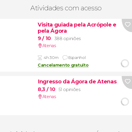
Atividades com acesso
Visita guiada pela Acrópole e
pela Ágora
9
/ 10
388 opiniões
Atenas
4h 30m
Espanhol
Cancelamento gratuito
Ingresso da Ágora de Atenas
8,3
/ 10
51 opiniões
Atenas