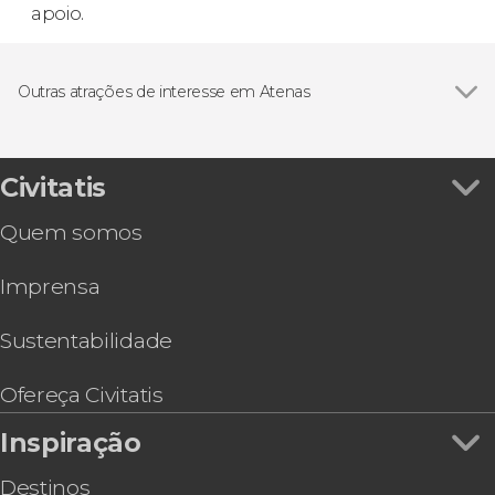
apoio.
Outras atrações de interesse em Atenas
Acrópole de Atenas
Civitatis
Quem somos
Imprensa
Sustentabilidade
Ofereça Civitatis
Inspiração
Destinos