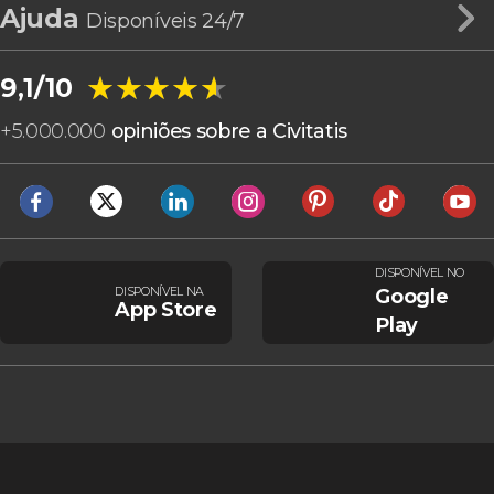
Ajuda
Disponíveis 24/7
★★★★★
★★★★★
9,1/10
+
5.000.000
opiniões sobre a Civitatis
DISPONÍVEL NO
DISPONÍVEL NA
Google
App Store
Play