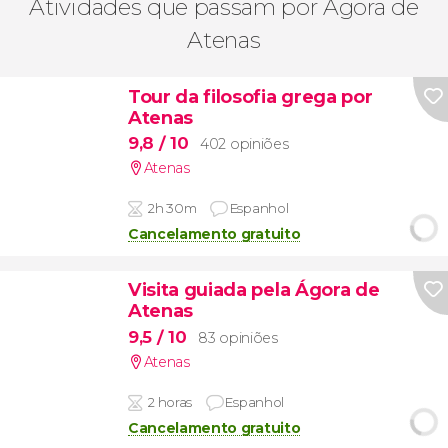
Atividades que passam por Ágora de
Atenas
Tour da filosofia grega por
Atenas
9,8
/ 10
402 opiniões
Atenas
2h 30m
Espanhol
Cancelamento gratuito
Visita guiada pela Ágora de
Atenas
9,5
/ 10
83 opiniões
Atenas
2 horas
Espanhol
Cancelamento gratuito