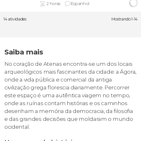
2 horas
Espanhol
14 atividades
Mostrando 1-14
Saiba mais
No coração de Atenas encontra-se um dos locais
arqueológicos mais fascinantes da cidade: a Ágora,
onde a vida pública e comercial da antiga
civilização grega florescia diariamente. Percorrer
este espaço é uma autêntica viagem no tempo,
onde as ruínas contam histórias e os caminhos
desenham a memória da democracia, da filosofia
e das grandes decisões que moldaram o mundo
ocidental.