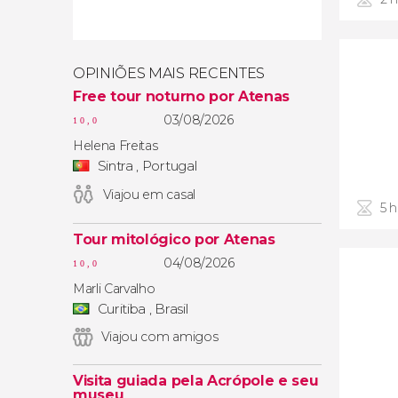
OPINIÕES MAIS RECENTES
Free tour noturno por Atenas
03/08/2026
10,0
Helena Freitas
Sintra , Portugal
Viajou em casal
5 
Tour mitológico por Atenas
04/08/2026
10,0
Marli Carvalho
Curitiba , Brasil
Viajou com amigos
Visita guiada pela Acrópole e seu
museu