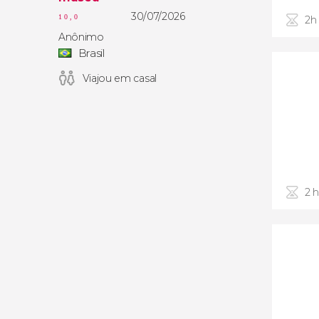
30/07/2026
10,0
2h
Anônimo
Brasil
Viajou em casal
2 