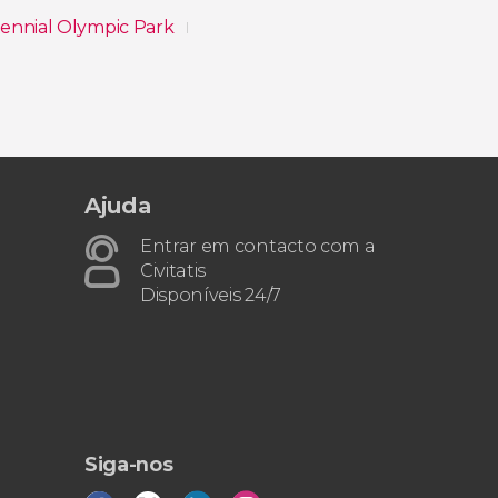
tennial Olympic Park
Ajuda
Entrar em contacto com a
Civitatis
Disponíveis 24/7
Siga-nos