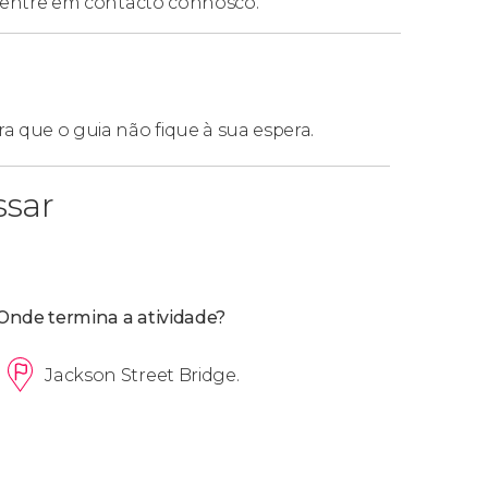
entre em contacto connosco.
ra que o guia não fique à sua espera.
ssar
Onde termina a atividade?
Jackson Street Bridge.