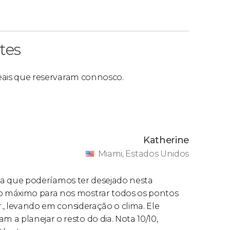
tes
 reais que reservaram connosco.
Katherine
Miami, Estados Unidos
 guia que poderíamos ter desejado nesta
o máximo para nos mostrar todos os pontos
r., levando em consideração o clima. Ele
a planejar o resto do dia. Nota 10/10,