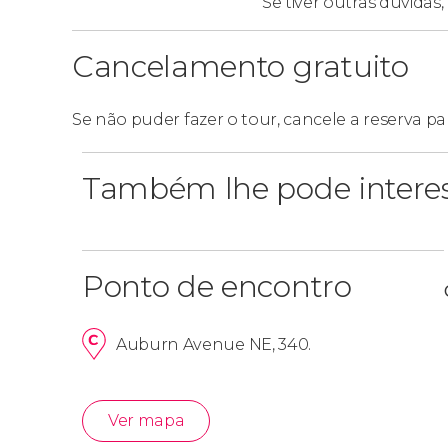
Se tiver outras dúvidas,
Cancelamento gratuito
Se não puder fazer o tour, cancele a reserva pa
Também lhe pode intere
Ponto de encontro
Auburn Avenue NE, 340.
Ver mapa