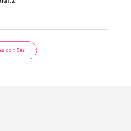
tlanta.
as opiniões