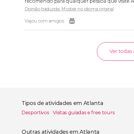
recomendo para qualquer pessoa que visite A
Opinião traduzida. Mostrar no idioma original
Viajou com amigos
Ver todas 
Tipos de atividades em Atlanta
Desportivos
Visitas guiadas e free tours
Ver todos
Outras atividades em Atlanta