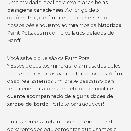
uma atividade ideal para explorar as
belas
paisagens canadenses
. Ao longo de 3
quilômetros, desfrutaremos da neve sob
nossos pés enquanto admiramos os
históricos
Paint Pots​
, assim como os
lagos gelados de
Banff
.
Você sabe o que são os Paint Pots​
? Esses depósitos minerais foram usados pelos
primeiros povoados para pintar as rochas. Além
disso, realizaremos um breve descanso para
repor energias com um delicioso
chocolate
quente acompanhado de alguns doces de
xarope de bordo
. Perfeito para aquecer!
Finalizaremos a rota no ponto de início, onde
deixaremos os equipamentos que usamos e