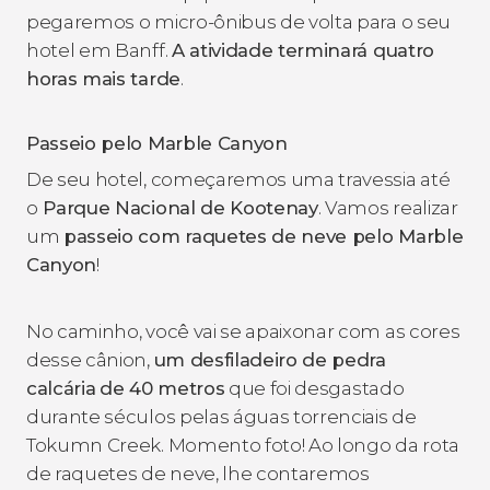
pegaremos o micro-ônibus de volta para o seu
hotel em Banff.
A atividade terminará quatro
horas mais tarde
.
Passeio pelo Marble Canyon
De seu hotel, começaremos uma travessia até
o
Parque Nacional de Kootenay
. Vamos realizar
um
passeio com raquetes de neve pelo
Marble
Canyon
!
No caminho, você vai se apaixonar com as cores
desse cânion,
um desfiladeiro de pedra
calcária
de 40 metros
que foi desgastado
durante séculos pelas águas torrenciais de
Tokumn Creek. Momento foto! Ao longo da rota
de raquetes de neve, lhe contaremos