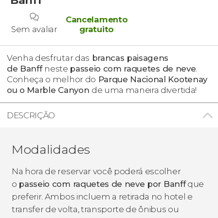
Cancelamento
Sem avaliar
gratuito
Venha desfrutar das
brancas paisagens
de Banff
neste
passeio com raquetes de neve
.
Conheça o melhor do
Parque Nacional Kootenay
ou o Marble Canyon
de uma maneira divertida!
DESCRIÇÃO
Modalidades
Na hora de reservar você poderá escolher
o
passeio com raquetes de neve
por Banff
que
preferir. Ambos incluem a retirada no hotel e
transfer de volta, transporte de ônibus ou