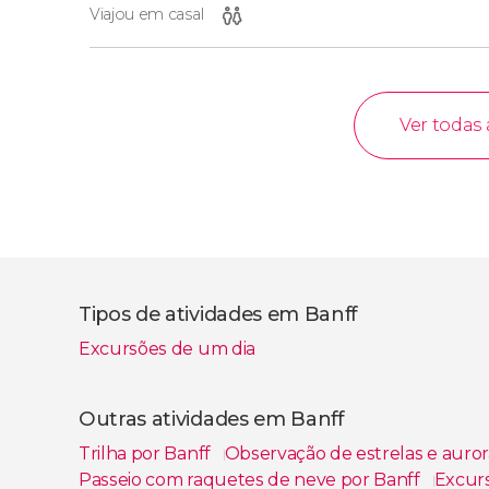
Viajou em casal
Ver todas 
Tipos de atividades em Banff
Excursões de um dia
Outras atividades em Banff
Trilha por Banff
Observação de estrelas e auro
Passeio com raquetes de neve por Banff
Excurs