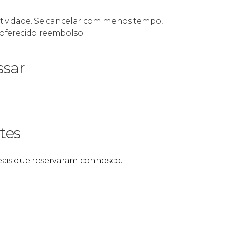
 atividade. Se cancelar com menos tempo,
oferecido reembolso.
ssar
tes
 reais que reservaram connosco.