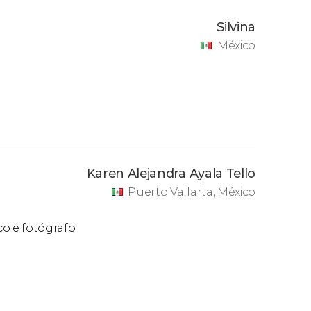
Silvina
México
Karen Alejandra Ayala Tello
Puerto Vallarta, México
co e fotógrafo