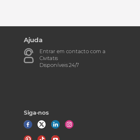
Ajuda
Entrar em contacto com a
Civitatis
Disponíveis 24/7
Siga-nos