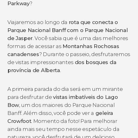
Parkway
?
Viajaremos ao longo da
rota que conecta o
Parque Nacional Banff
com o Parque Nacional
de Jasper
. Você sabia que é uma das melhores
formas de acessar as
Montanhas Rochosas
canadenses
? Durante o passeio, desfrutaremos
de vistas impressionantes
dos bosques da
província de Alberta
.
A primeira parada do dia será em um mirante
para desfrutar de
vistas imbatíveis do Lago
Bow
, um dos maiores do Parque Nacional
Banff. Além disso, você pode ver a
geleira
Crowfoot
. Momento da foto! Para melhorar
ainda mais seu tempo nesse espetáculo da
natureza, você desfrutará de um delicioso