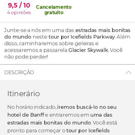
9,5
/ 10
Cancelamento
4
opiniões
gratuito
Junte-se a nós em uma das
estradas mais bonitas
do mundo
neste
tour por Icefields Parkway
. Além
disso, caminharemos sobre geleiras e
acessaremos a passarela
Glacier Skywalk
. Você
não pode perder!
DESCRIÇÃO
Itinerário
No horário indicado,
iremos buscá-lo no seu
hotel de Banff
e entraremos em
uma das
estradas mais bonitas do mundo
. Você está
pronto para começar o
tour por Icefields