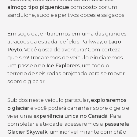
almoço tipo piquenique
composto por um
sanduíche, suco e aperitivos doces e salgados.
Em seguida, entraremos em uma das grandes
atrações da estrada Icefields Parkway, o
Lago
Peyto
. Você gosta de aventura? Com certeza
que sim! Trocaremos de veículo e iniciaremos
um passeio no
Ice Explorers
, um todo-o-
terreno de seis rodas projetado para se mover
sobre o glaciar.
Subidos neste veículo particular,
exploraremos
o glaciar
e você poderá caminhar sobre o gelo e
viver uma
experiência única no Canadá
. Para
completar a atividade, acessaremos a
passarela
Glacier Skywalk
, um incrível mirante com chão