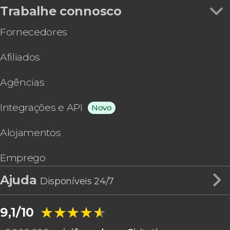
Trabalhe connosco
Fornecedores
Afiliados
Agências
Integrações e API
Novo
Alojamentos
Emprego
Ajuda
Disponíveis 24/7
★★★★★
★★★★★
9,1/10