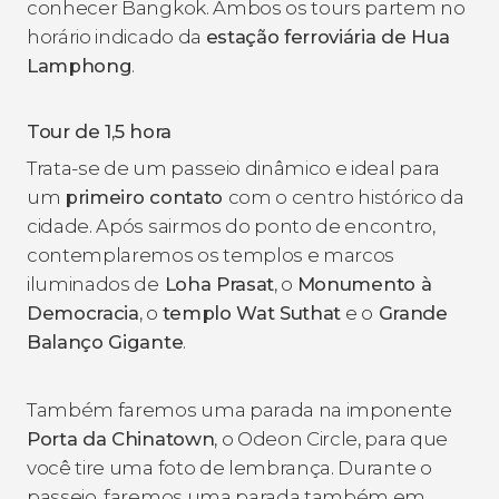
conhecer Bangkok. Ambos os tours partem no
horário indicado da
estação ferroviária de Hua
Lamphong
.
Tour de 1,5 hora
Trata-se de um passeio dinâmico e ideal para
um
primeiro contato
com o centro histórico da
cidade. Após sairmos do ponto de encontro,
contemplaremos os templos e marcos
iluminados de
Loha Prasat
, o
Monumento à
Democracia
, o
templo Wat Suthat
e o
Grande
Balanço Gigante
.
Também faremos uma parada na imponente
Porta da Chinatown
, o Odeon Circle, para que
você tire uma foto de lembrança. Durante o
passeio, faremos uma parada também em