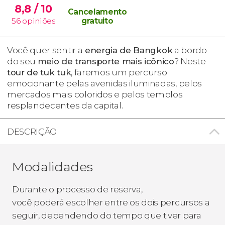
8,8
/ 10
Cancelamento
56
opiniões
gratuito
Você quer sentir a
energia de
Bangkok
a bordo
do seu
meio de transporte mais icônico
? Neste
tour de tuk tuk
, faremos um percurso
emocionante pelas avenidas iluminadas, pelos
mercados mais coloridos e pelos templos
resplandecentes da capital.
DESCRIÇÃO
Modalidades
Durante o processo de reserva,
você poderá escolher entre os dois percursos a
seguir, dependendo do tempo que tiver para