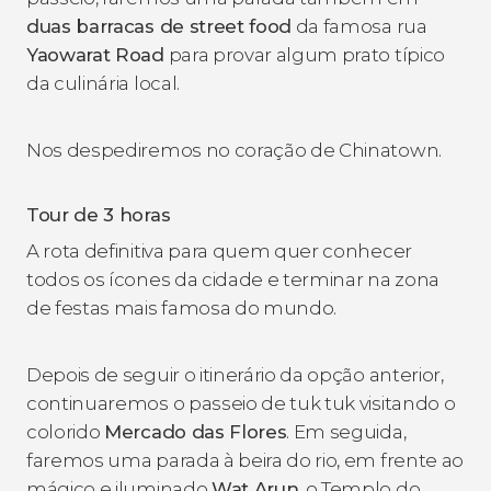
duas barracas de
street food
da famosa rua
Yaowarat Road
para provar algum prato típico
da culinária local.
Nos despediremos no coração de Chinatown.
Tour de 3 horas
A rota definitiva para quem quer conhecer
todos os ícones da cidade e terminar na zona
de festas mais famosa do mundo.
Depois de seguir o itinerário da opção anterior,
continuaremos o passeio de tuk tuk visitando o
colorido
Mercado das Flores
. Em seguida,
faremos uma parada à beira do rio, em frente ao
mágico e iluminado
Wat Arun
, o Templo do