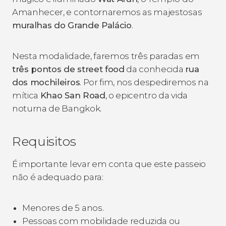
Amanhecer, e contornaremos as majestosas
muralhas do Grande Palácio
.
Nesta modalidade, faremos três paradas em
três pontos de
street food
da conhecida
rua
dos mochileiros
. Por fim, nos despediremos na
mítica
Khao San Road
, o epicentro da vida
noturna de Bangkok.
Requisitos
É importante levar em conta que este passeio
não é adequado para:
Menores de 5 anos.
Pessoas com mobilidade reduzida ou