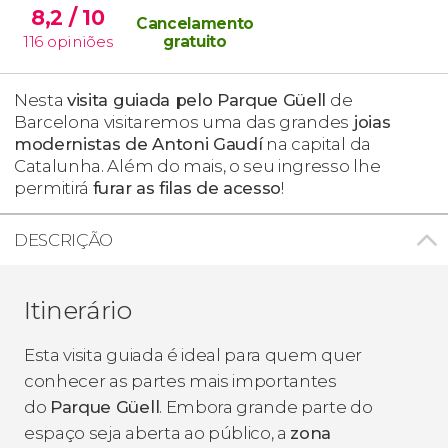
8,2
/ 10
Cancelamento
116
opiniões
gratuito
Nesta
visita guiada pelo Parque Güell
de
Barcelona visitaremos uma das grandes
joias
modernistas de Antoni Gaudí
na capital da
Catalunha. Além do mais, o seu ingresso lhe
permitirá
furar as filas de acesso
!
DESCRIÇÃO
Itinerário
Esta visita guiada é ideal para quem quer
conhecer as partes mais importantes
do
Parque Güell
. Embora grande parte do
espaço seja aberta ao público, a
zona