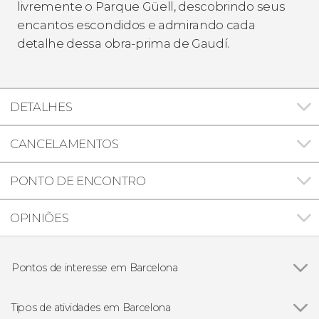
livremente o Parque Güell, descobrindo seus
encantos escondidos e admirando cada
detalhe dessa obra-prima de Gaudí.
DETALHES
CANCELAMENTOS
PONTO DE ENCONTRO
OPINIÕES
Pontos de interesse em Barcelona
Ver todos
Bairro Gótico
Catedral de Barcelona
Tipos de atividades em Barcelona