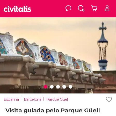
Espanha
Barcelona
Parque Güell
Visita guiada pelo Parque Güell