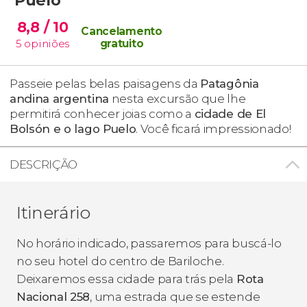
8,8
/ 10
Cancelamento
5
opiniões
gratuito
Passeie pelas belas paisagens da
Patagônia
andina argentina
nesta excursão que lhe
permitirá conhecer joias como a
cidade de El
Bolsón e o lago Puelo
. Você ficará impressionado!
DESCRIÇÃO
Itinerário
No horário indicado, passaremos para buscá-lo
no seu hotel do centro de Bariloche.
Deixaremos essa cidade para trás pela
Rota
Nacional 258
, uma estrada que se estende