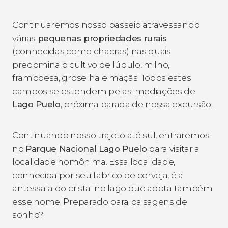
Continuaremos nosso passeio atravessando
várias
pequenas propriedades rurais
(conhecidas como chacras) nas quais
predomina o cultivo de lúpulo, milho,
framboesa, groselha e maçãs. Todos estes
campos se estendem pelas imediações de
Lago Puelo
, próxima parada de nossa excursão.
Continuando nosso trajeto até sul, entraremos
no
Parque Nacional Lago Puelo
para visitar a
localidade homônima. Essa localidade,
conhecida por seu fabrico de cerveja, é a
antessala do cristalino lago que adota também
esse nome. Preparado para paisagens de
sonho?