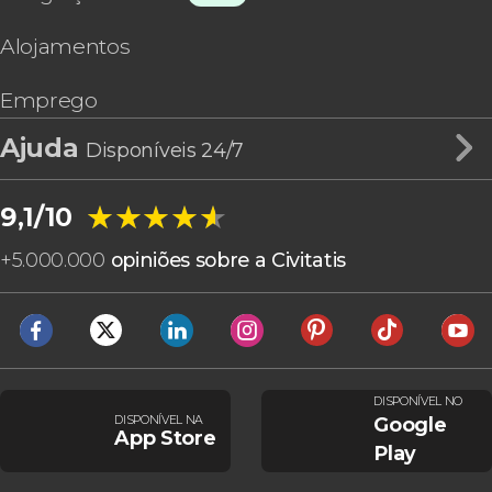
Alojamentos
Emprego
Ajuda
Disponíveis 24/7
★★★★★
★★★★★
9,1/10
+
5.000.000
opiniões sobre a Civitatis
DISPONÍVEL NO
DISPONÍVEL NA
Google
App Store
Play