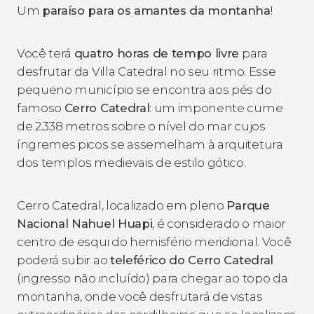
Um
paraíso para os amantes da montanha
!
Você terá
quatro horas de tempo livre
para
desfrutar da Villa Catedral no seu ritmo. Esse
pequeno município se encontra aos pés do
famoso
Cerro Catedral
: um imponente cume
de 2.338 metros sobre o nível do mar cujos
íngremes picos se assemelham à arquitetura
dos templos medievais de estilo gótico.
Cerro Catedral, localizado em pleno
Parque
Nacional Nahuel Huapi
, é considerado o maior
centro de esqui do hemisfério meridional. Você
poderá subir ao
teleférico do Cerro Catedral
(ingresso não incluído) para chegar ao topo da
montanha, onde você desfrutará de vistas