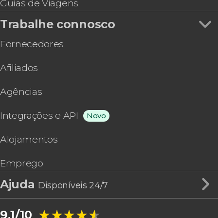
Guias de Viagens
Trabalhe connosco
Fornecedores
Afiliados
Agências
Integrações e API
Novo
Alojamentos
Emprego
Ajuda
Disponíveis 24/7
★★★★★
★★★★★
9,1/10