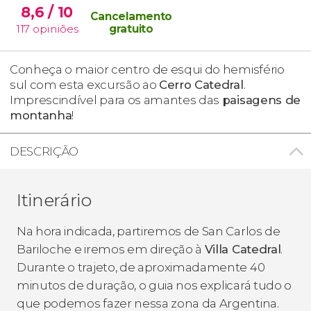
8,6
/ 10
Cancelamento
117
opiniões
gratuito
Conheça o maior centro de esqui do hemisfério
sul com esta excursão ao
Cerro Catedral
.
Imprescindível para os amantes das
paisagens de
montanha
!
DESCRIÇÃO
Itinerário
Na hora indicada, partiremos de San Carlos de
Bariloche e iremos em direção à
Villa Catedral
.
Durante o trajeto, de aproximadamente 40
minutos de duração, o guia nos explicará tudo o
que podemos fazer nessa zona da Argentina.