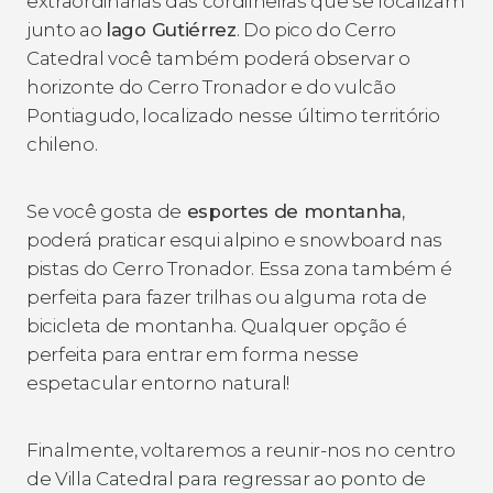
extraordinárias das cordilheiras que se localizam
junto ao
lago Gutiérrez
. Do pico do Cerro
Catedral você também poderá observar o
horizonte do Cerro Tronador e do vulcão
Pontiagudo, localizado nesse último território
chileno.
Se você gosta de
esportes de montanha
,
poderá praticar esqui alpino e snowboard nas
pistas do Cerro Tronador. Essa zona também é
perfeita para fazer trilhas ou alguma rota de
bicicleta de montanha. Qualquer opção é
perfeita para entrar em forma nesse
espetacular entorno natural!
Finalmente, voltaremos a reunir-nos no centro
de Villa Catedral para regressar ao ponto de