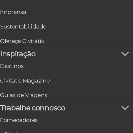
San Antonio de Areco
Imprensa
San Salvador de Jujuy
Sustentabilidade
Ofereça Civitatis
Inspiração
Destinos
Civitatis Magazine
Guias de Viagens
Trabalhe connosco
Fornecedores