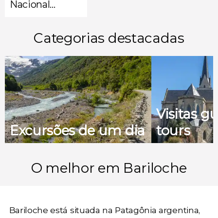
Nacional
Nahuel Huapi
Categorias destacadas
Visitas gu
Excursões de um dia
tours
O melhor em Bariloche
Bariloche está situada na Patagônia argentina,