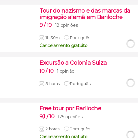
Tour do nazismo e das marcas da
imigração alemã em Bariloche
9
/ 10
12 opiniões
1h 30m
Português
Cancelamento gratuito
Excursão a Colonia Suiza
10
/ 10
1 opinião
5 horas
Português
Free tour por Bariloche
9,1
/ 10
125 opiniões
2 horas
Português
Cancelamento gratuito