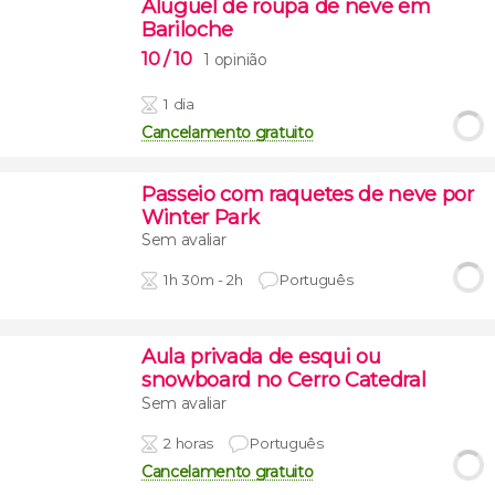
Aluguel de roupa de neve em
Bariloche
10
/ 10
1 opinião
1 dia
Cancelamento gratuito
Passeio com raquetes de neve por
Winter Park
Sem avaliar
1h 30m - 2h
Português
Aula privada de esqui ou
snowboard no Cerro Catedral
Sem avaliar
2 horas
Português
Cancelamento gratuito