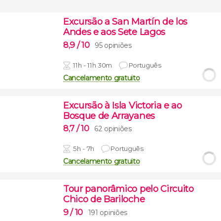
Excursão a San Martín de los
Andes e aos Sete Lagos
8,9
/ 10
95 opiniões
11h - 11h 30m
Português
Cancelamento gratuito
Excursão à Isla Victoria e ao
Bosque de Arrayanes
8,7
/ 10
62 opiniões
5h - 7h
Português
Cancelamento gratuito
Tour panorâmico pelo Circuito
Chico de Bariloche
9
/ 10
191 opiniões