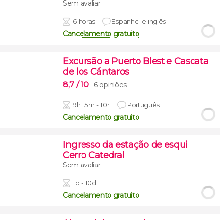
Sem avaliar
6 horas
Espanhol e inglês
Cancelamento gratuito
Excursão a Puerto Blest e Cascata
de los Cántaros
8,7
/ 10
6 opiniões
9h 15m - 10h
Português
Cancelamento gratuito
Ingresso da estação de esqui
Cerro Catedral
Sem avaliar
1d - 10d
Cancelamento gratuito