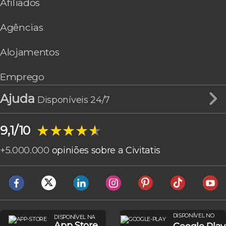
Afiliados
Agências
Alojamentos
Emprego
Ajuda
Disponíveis 24/7
★★★★★
★★★★★
9,1/10
+
5.000.000
opiniões sobre a Civitatis
DISPONÍVEL NO
DISPONÍVEL NA
App Store