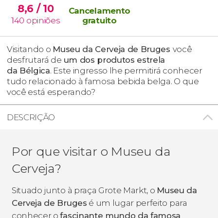
8,6
/ 10
Cancelamento
140
opiniões
gratuito
Visitando o
Museu da Cerveja de Bruges
você
desfrutará de
um dos produtos estrela
da Bélgica
. Este ingresso lhe permitirá conhecer
tudo relacionado à famosa bebida belga. O que
você está esperando?
DESCRIÇÃO
Por que visitar o Museu da
Cerveja?
Situado junto à praça Grote Markt, o
Museu da
Cerveja de Bruges
é um lugar perfeito para
conhecer o
fascinante mundo da famosa