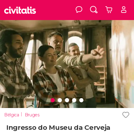
Bélgica
Bruges
Ingresso do Museu da Cerveja