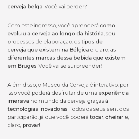
cerveja belga
. Você vai perder?
Com este ingresso, você aprenderá
como
evoluiu a cerveja ao longo da história
, seu
processos de elaboração, os
tipos de
cerveja que existem na Bélgica
e, claro, as
diferentes marcas dessa bebida que existem
em Bruges
. Você vai se surpreender!
Além disso, o Museu da Cerveja é interativo, por
isso você poderá desfrutar de uma
experiência
imersiva
no mundo da cerveja graças à
tecnologias inovadoras
. Todos os seus sentidos
participarão, já que você poderá
tocar
,
cheirar
e,
claro,
provar
!