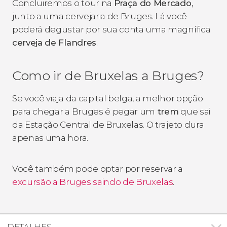
Concluiremos o tour na
Praça do Mercado
,
junto a uma cervejaria de Bruges. Lá você
poderá degustar por sua conta uma magnífica
cerveja de Flandres
.
Como ir de Bruxelas a Bruges?
Se você viaja da capital belga, a melhor opção
para chegar a Bruges é pegar um
trem
que sai
da Estação Central de Bruxelas. O trajeto dura
apenas uma hora.
Você também pode optar por reservar a
excursão a Bruges saindo de Bruxelas
.
DETALHES