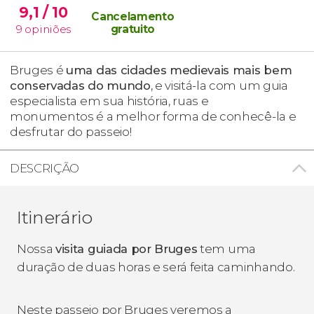
9,1
/ 10
Cancelamento
9
opiniões
gratuito
Bruges é
uma das cidades medievais mais bem
conservadas do mundo
, e visitá-la com um guia
especialista em sua história, ruas e
monumentos é a melhor forma de conhecê-la e
desfrutar do passeio!
DESCRIÇÃO
Itinerário
Nossa
visita guiada por Bruges
tem uma
duração de duas horas e será feita caminhando.
Neste passeio por Bruges veremos a