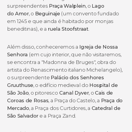
surpreendentes
Praça
Walplein
, o
Lago
do Amor
, o
Beguinaje
(um convento fundado
em 1245 e que ainda é habitado por monjas
beneditinas), e a
ruela
Stoofstraat
.
Além disso, conheceremos a
Igreja de Nossa
Senhora
(em cujo interior, que não visitaremos,
se encontra a "Madonna de Bruges", obra do
artista do Renascimento italiano Michelangelo),
o surpreendente
Palácio dos Senhores
Gruuthuse
, o edifício medieval do
Hospital de
São João
, o pitoresco
Canal Dyver
, o
Cais de
Coroas de Rosas
, a Praça do Castelo, a
Praça do
Mercado
, a Praça dos Curtidores, a
Catedral de
São Salvador
e a Praça Zand.