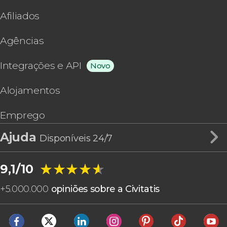
Afiliados
Agências
Integrações e API
Novo
Alojamentos
Emprego
Ajuda
Disponíveis 24/7
★★★★★
★★★★★
9,1/10
+
5.000.000
opiniões sobre a Civitatis