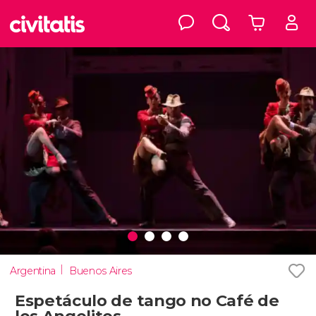
Argentina
Buenos Aires
Espetáculo de tango no Café de
los Angelitos