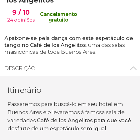
9
/ 10
Cancelamento
24
opiniões
gratuito
Apaixone-se pela dança com este espetáculo de
tango no Café de los Angelitos
, uma das salas
mais icônicas de toda Buenos Aires.
DESCRIÇÃO
Itinerário
Passaremos para buscá-lo em seu hotel em
Buenos Aires e o levaremos à famosa sala de
variedades
Café de los Angelitos
para que você
desfrute de um
espetáculo sem igual
.