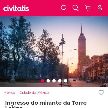
México
Cidade do México
Ingresso do mirante da Torre
Latino