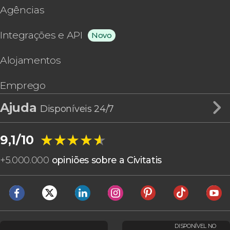
Agências
Integrações e API
Novo
Alojamentos
Emprego
Ajuda
Disponíveis 24/7
★★★★★
★★★★★
9,1/10
+
5.000.000
opiniões sobre a Civitatis
DISPONÍVEL NO