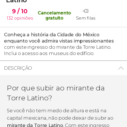
9
/ 10
Cancelamento
132
opiniões
gratuito
Sem filas
Conheça a história da Cidade do México
enquanto você admira vistas impressionantes
com este ingresso do mirante da Torre Latino.
Inclui o acesso aos museus do edifício.
DESCRIÇÃO
Por que subir ao mirante da
Torre Latino?
Se você não tem medo de altura e está na
capital mexicana, não pode deixar de subir ao
mirante da Torre Latino
. Com este ingresso