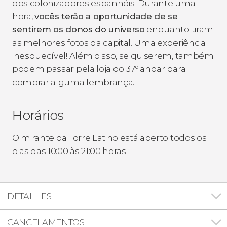
dos colonizadores espanhóis. Durante uma
hora,
vocês terão a oportunidade de se
sentirem os donos do universo
enquanto tiram
as melhores fotos da capital. Uma experiência
inesquecível! Além disso, se quiserem, também
podem passar pela loja do 37º andar para
comprar alguma
lembrança
.
Horários
O mirante da Torre Latino está aberto todos os
dias das 10:00 às 21:00 horas.
DETALHES
CANCELAMENTOS