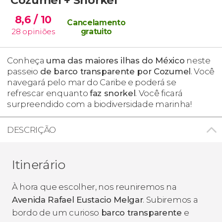
8,6
/ 10
Cancelamento
28
opiniões
gratuito
Conheça
uma das maiores ilhas do México
neste
passeio
de barco transparente por Cozumel
. Você
navegará pelo mar do Caribe e poderá se
refrescar enquanto
faz snorkel
. Você ficará
surpreendido com a biodiversidade marinha!
DESCRIÇÃO
Itinerário
À hora que escolher, nos reuniremos na
Avenida Rafael Eustacio Melgar
. Subiremos a
bordo de um curioso
barco transparente
e