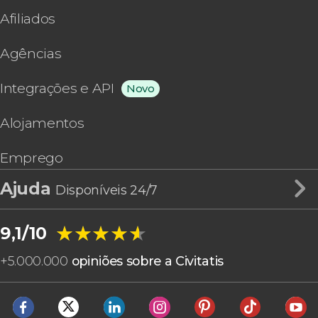
Afiliados
Agências
Integrações e API
Novo
Alojamentos
Emprego
Ajuda
Disponíveis 24/7
★★★★★
★★★★★
9,1/10
+
5.000.000
opiniões sobre a Civitatis