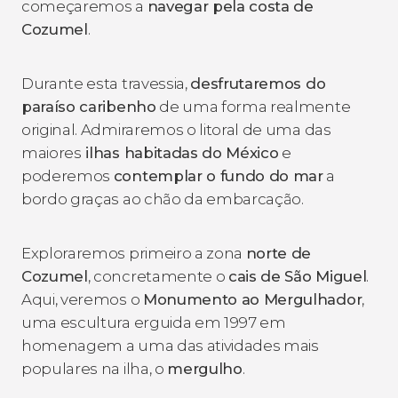
começaremos a
navegar pela costa de
Cozumel
.
Durante esta travessia,
desfrutaremos do
paraíso caribenho
de uma forma realmente
original. Admiraremos o litoral de uma das
maiores
ilhas habitadas do México
e
poderemos
contemplar o fundo do mar
a
bordo graças ao chão da embarcação.
Exploraremos primeiro a zona
norte de
Cozumel
, concretamente o
cais de São Miguel
.
Aqui, veremos o
Monumento ao Mergulhador
,
uma escultura erguida em 1997 em
homenagem a uma das atividades mais
populares na ilha, o
mergulho
.