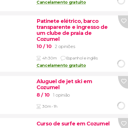
Cancelamento gratuito
Patinete elétrico, barco
transparente e ingresso de
um clube de praia de
Cozumel
10
/ 10
2 opiniões
4h 30m
Espanhol e inglês
Cancelamento gratuito
Aluguel de jet ski em
Cozumel
8
/ 10
1 opinião
30m - 1h
Curso de surfe em Cozumel