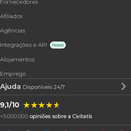
Fornecedores
Afiliados
Agências
Integrações e API
Novo
Alojamentos
Emprego
Ajuda
Disponíveis 24/7
★★★★★
★★★★★
9,1/10
+
5.000.000
opiniões sobre a Civitatis