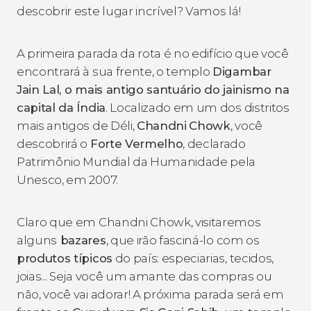
descobrir este lugar incrível? Vamos lá!
A primeira parada da rota é no edifício que você
encontrará à sua frente, o templo
Digambar
Jain Lal, o mais antigo santuário do jainismo na
capital da Índia
. Localizado em um dos distritos
mais antigos de Déli,
Chandni
Chowk
, você
descobrirá o
Forte Vermelho
, declarado
Patrimônio Mundial da Humanidade pela
Unesco, em 2007.
Claro que em Chandni Chowk, visitaremos
alguns
bazares
, que irão fasciná-lo com os
produtos típicos
do país: especiarias, tecidos,
joias... Seja você um amante das compras ou
não, você vai adorar! A próxima parada será em