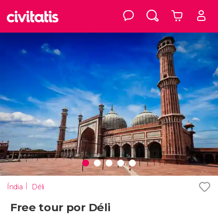
Índia
Déli
Free tour por Déli