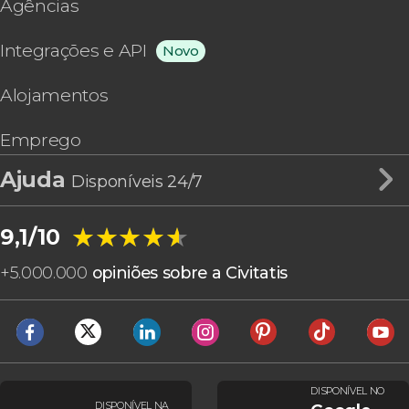
Agências
Integrações e API
Novo
Alojamentos
Emprego
Ajuda
Disponíveis 24/7
★★★★★
★★★★★
9,1/10
+
5.000.000
opiniões sobre a Civitatis
DISPONÍVEL NO
DISPONÍVEL NA