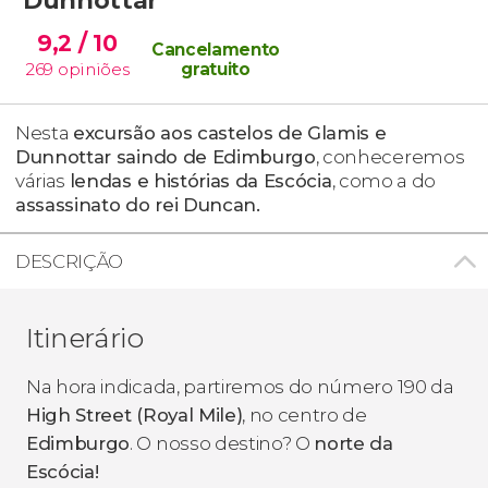
9,2
/ 10
Cancelamento
269
opiniões
gratuito
Nesta
excursão aos castelos de Glamis e
Dunnottar saindo de Edimburgo
, conheceremos
várias
lendas e histórias da Escócia
, como a do
assassinato do rei Duncan.
DESCRIÇÃO
Itinerário
Na hora indicada, partiremos do número 190 da
High Street (Royal Mile)
, no centro de
Edimburgo
. O nosso destino? O
norte da
Escócia!