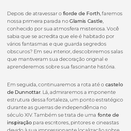
Depois de atravessar o
fiorde de Forth
, faremos
nossa primeira parada no
Glamis Castle
,
conhecido por sua atmosfera misteriosa. Você
sabia que se acredita que ele é habitado por
vários fantasmas e que guarda segredos
obscuros? Em seu interior, descobriremos salas
que mantiveram sua decoração original e
aprenderemos sobre sua fascinante história.
Em seguida, continuaremos a rota até o
castelo
de
Dunnottar
. Lá, admiraremos a imponente
estrutura dessa fortaleza, um ponto estratégico
durante as guerras de independência no
século XIV. Também se trata de uma
fonte de
inspiração
para escritores, pintores e cineastas
devido à sua impressionante localização sobre