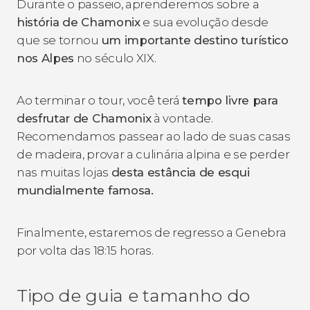
Durante o passeio, aprenderemos sobre a
história de Chamonix
e sua evolução desde
que se tornou
um importante destino turístico
nos Alpes
no século XIX.
Ao terminar o tour, você terá
tempo livre para
desfrutar de Chamonix
à vontade.
Recomendamos passear ao lado de suas casas
de madeira, provar a culinária alpina e se perder
nas muitas lojas
desta estância de esqui
mundialmente famosa.
Finalmente, estaremos de regresso a Genebra
por volta das 18:15 horas.
Tipo de guia e tamanho do