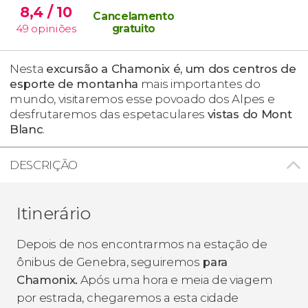
8,4
/ 10
Cancelamento
49
opiniões
gratuito
Nesta
excursão a Chamonix é, um dos centros de
esporte de montanha
mais importantes do
mundo, visitaremos esse povoado dos Alpes e
desfrutaremos das espetaculares
vistas do Mont
Blanc
.
DESCRIÇÃO
Itinerário
Depois de nos encontrarmos na estação de
ônibus de Genebra, seguiremos
para
Chamonix.
Após uma hora e meia de viagem
por estrada, chegaremos a esta cidade