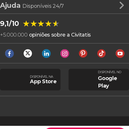
Ajuda
Disponíveis 24/7
★★★★★
★★★★★
9,1/10
+
5.000.000
opiniões sobre a Civitatis
DISPONÍVEL NO
DISPONÍVEL NA
Google
App Store
Play