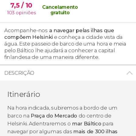
7,5
/ 10
Cancelamento
103
opiniões
gratuito
Acompanhe-nos
a navegar pelas ilhas que
compõem
Helsinki
e conheça a cidade vista da
água. Este passeio de barco de uma hora e meia
pelo Báltico lhe ajudará a conhecer a capital
finlandesa de uma maneira diferente.
DESCRIÇÃO
Itinerário
Na hora indicada, subiremos a bordo de um
barco na
Praça do Mercado
do centro de
Helsinki. Adentraremos o
mar Báltico
para
navegar por algumas das
mais de 300 ilhas