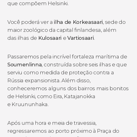
que compõem Helsinki.
Você poderá ver a
ilha de Korkeasaari
, sede do
maior zoológico da capital finlandesa, além
das ilhas de
Kulosaari
e
Vartiosaari
.
Passaremos pela incrível fortaleza marítima de
Soumenlinna
, construída sobre seis ilhas e que
serviu como medida de proteção contra a
Rússia expansionista. Além disso,
conheceremos alguns dos bairros mais bonitos
de Helsinki, como Eira, Katajanokka
e Kruununhaka.
Após uma hora e meia de travessia,
regressaremos ao porto próximo à Praça do