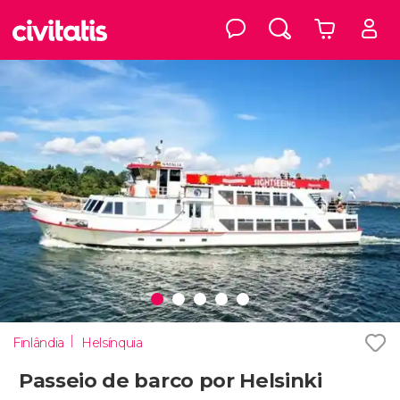
Finlândia
Helsínquia
Passeio de barco por Helsinki