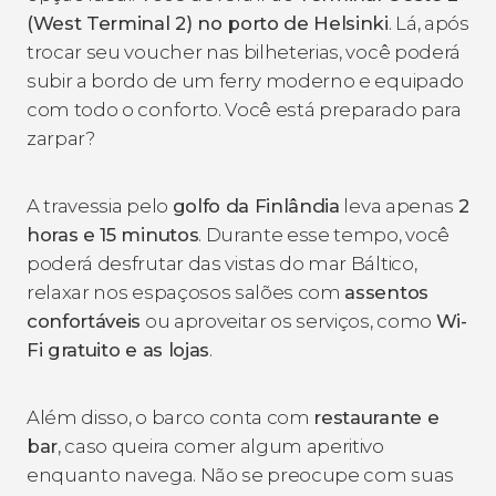
(West Terminal 2) no porto de Helsinki
. Lá, após
trocar seu voucher nas bilheterias, você poderá
subir a bordo de um ferry moderno e equipado
com todo o conforto. Você está preparado para
zarpar?
A travessia pelo
golfo da Finlândia
leva apenas
2
horas e 15 minutos
. Durante esse tempo, você
poderá desfrutar das vistas do mar Báltico,
relaxar nos espaçosos salões com
assentos
confortáveis
ou aproveitar os serviços, como
Wi-
Fi gratuito e as lojas
.
Além disso, o barco conta com
restaurante e
bar
, caso queira comer algum aperitivo
enquanto navega. Não se preocupe com suas