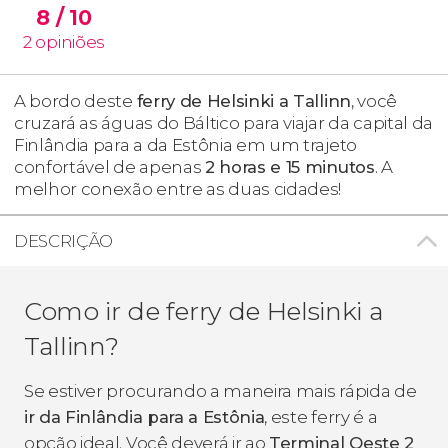
8
/ 10
2
opiniões
A bordo deste
ferry de Helsinki a Tallinn
, você
cruzará as águas do Báltico para viajar da capital da
Finlândia para a da Estônia em um trajeto
confortável de apenas
2 horas e 15 minutos
. A
melhor conexão entre as duas cidades!
DESCRIÇÃO
Como ir de ferry de Helsinki a
Tallinn?
Se estiver procurando a maneira mais rápida de
ir da Finlândia para a Estônia
, este ferry é a
opção ideal. Você deverá ir ao
Terminal Oeste 2