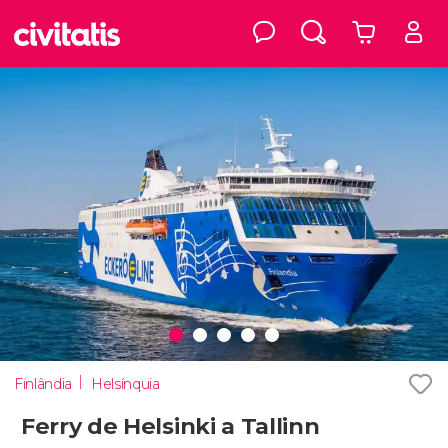
Finlândia
Helsínquia
Ferry de Helsinki a Tallinn