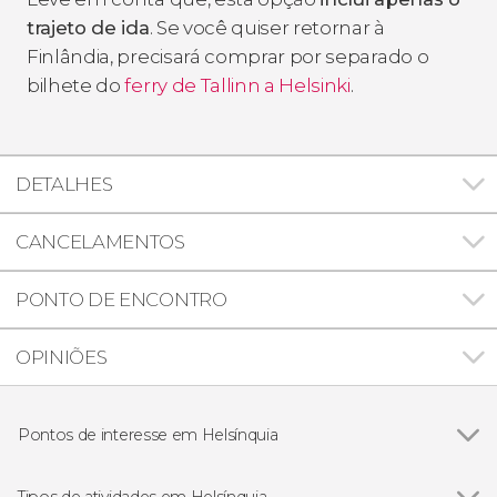
trajeto de ida
. Se você quiser retornar à
Finlândia, precisará comprar por separado o
bilhete do
ferry de Tallinn a Helsinki
.
DETALHES
CANCELAMENTOS
PONTO DE ENCONTRO
OPINIÕES
Pontos de interesse em Helsínquia
Catedral de Helsinki
Tipos de atividades em Helsínquia