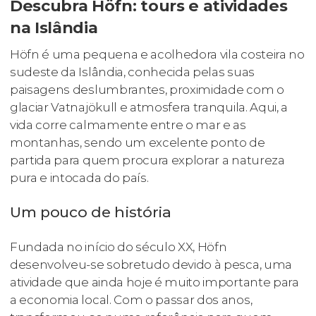
Descubra Höfn: tours e atividades
na Islândia
Höfn é uma pequena e acolhedora vila costeira no
sudeste da Islândia, conhecida pelas suas
paisagens deslumbrantes, proximidade com o
glaciar Vatnajökull e atmosfera tranquila. Aqui, a
vida corre calmamente entre o mar e as
montanhas, sendo um excelente ponto de
partida para quem procura explorar a natureza
pura e intocada do país.
Um pouco de história
Fundada no início do século XX, Höfn
desenvolveu-se sobretudo devido à pesca, uma
atividade que ainda hoje é muito importante para
a economia local. Com o passar dos anos,