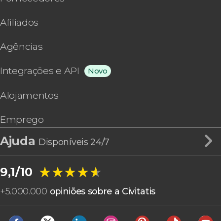
Afiliados
Agências
Integrações e API
Novo
Alojamentos
Emprego
Ajuda
Disponíveis 24/7
★★★★★
★★★★★
9,1/10
+
5.000.000
opiniões sobre a Civitatis