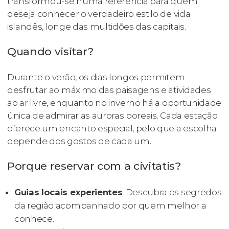
transformou-se numa referência para quem
deseja conhecer o verdadeiro estilo de vida
islandês, longe das multidões das capitais.
Quando visitar?
Durante o verão, os dias longos permitem
desfrutar ao máximo das paisagens e atividades
ao ar livre, enquanto no inverno há a oportunidade
única de admirar as auroras boreais. Cada estação
oferece um encanto especial, pelo que a escolha
depende dos gostos de cada um.
Porque reservar com a civitatis?
Guias locais experientes
: Descubra os segredos
da região acompanhado por quem melhor a
conhece.