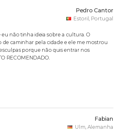
Pedro Cantor
Estoril, Portugal
e eu não tinha ideia sobre a cultura. O
o de caminhar pela cidade e ele me mostrou
desculpas porque não quis entrar nos
 MUITO RECOMENDADO.
Fabian
Ulm, Alemanha