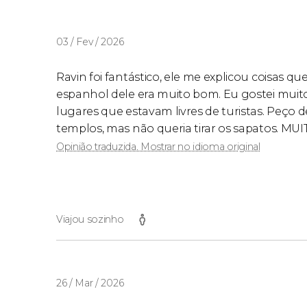
03 / Fev / 2026
Ravin foi fantástico, ele me explicou coisas qu
espanhol dele era muito bom. Eu gostei muit
lugares que estavam livres de turistas. Peço 
templos, mas não queria tirar os sapatos.
Opinião traduzida. Mostrar no idioma original
Viajou sozinho
26 / Mar / 2026