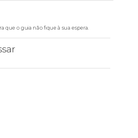
ra que o guia não fique à sua espera.
ssar