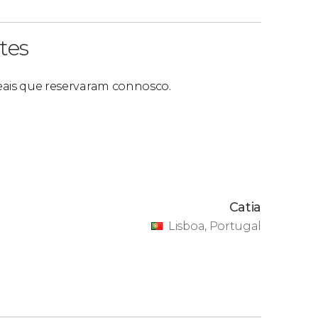
tes
 reais que reservaram connosco.
Catia
Lisboa, Portugal