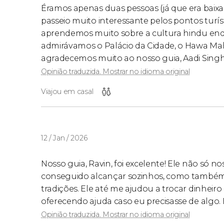
Éramos apenas duas pessoas (já que era bai
passeio muito interessante pelos pontos turí
aprendemos muito sobre a cultura hindu enq
admirávamos o Palácio da Cidade, o Hawa Mahal
agradecemos muito ao nosso guia, Aadi Singh
Opinião traduzida. Mostrar no idioma original
Viajou em casal
12 / Jan / 2026
Nosso guia, Ravin, foi excelente! Ele não só 
conseguido alcançar sozinhos, como também n
tradições. Ele até me ajudou a trocar dinh
oferecendo ajuda caso eu precisasse de algo
Opinião traduzida. Mostrar no idioma original