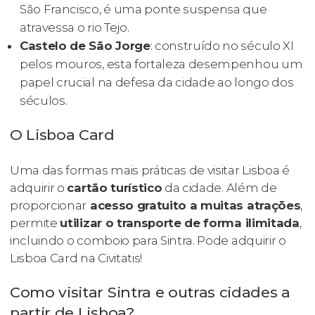
São Francisco, é uma ponte suspensa que
atravessa o rio Tejo.
Castelo de São Jorge
: construído no século XI
pelos mouros, esta fortaleza desempenhou um
papel crucial na defesa da cidade ao longo dos
séculos.
O Lisboa Card
Uma das formas mais práticas de visitar Lisboa é
adquirir o
cartão turístico
da cidade. Além de
proporcionar
acesso gratuito a muitas atrações
,
permite
utilizar o transporte de forma ilimitada
,
incluindo o comboio para Sintra. Pode adquirir o
Lisboa Card na Civitatis!
Como visitar Sintra e outras cidades a
partir de Lisboa?