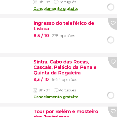
8h - 9h
Português
Cancelamento gratuito
Ingresso do teleférico de
Lisboa
8,5
/ 10
278 opiniões
Sintra, Cabo das Rocas,
Cascais, Palácio da Pena e
Quinta da Regaleira
9,3
/ 10
6.624 opiniões
8h - 9h
Português
Cancelamento gratuito
Tour por Belém e mosteiro
dos Jerónimos