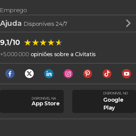
Emprego
Ajuda
Disponíveis 24/7
★★★★★
★★★★★
9,1/10
+
5.000.000
opiniões sobre a Civitatis
DISPONÍVEL NO
DISPONÍVEL NA
Google
App Store
Play