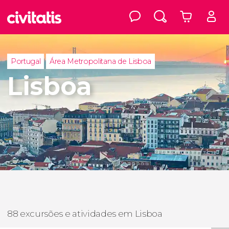
Portugal
Área Metropolitana de Lisboa
Lisboa
88 excursões e atividades em Lisboa