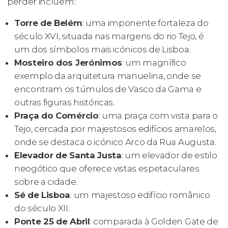
perder incluem:
Torre de Belém
: uma imponente fortaleza do
século XVI, situada nas margens do rio Tejo, é
um dos símbolos mais icónicos de Lisboa.
Mosteiro dos Jerónimos
: um magnífico
exemplo da arquitetura manuelina, onde se
encontram os túmulos de Vasco da Gama e
outras figuras históricas.
Praça do Comércio
: uma praça com vista para o
Tejo, cercada por majestosos edifícios amarelos,
onde se destaca o icónico Arco da Rua Augusta.
Elevador de Santa Justa
: um elevador de estilo
neogótico que oferece vistas espetaculares
sobre a cidade.
Sé de Lisboa
: um majestoso edifício românico
do século XII.
Ponte 25 de Abril
: comparada à Golden Gate de