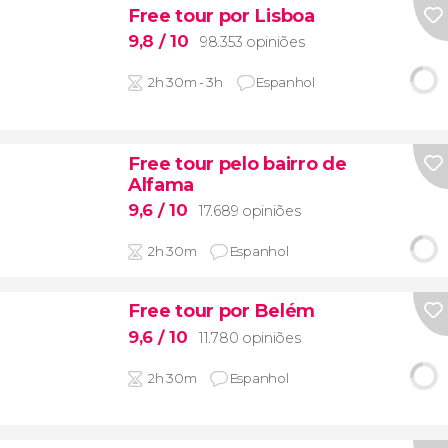
Free tour por Lisboa
9,8
/ 10
98.353 opiniões
2h 30m - 3h
Espanhol
Free tour pelo bairro de
Alfama
9,6
/ 10
17.689 opiniões
2h 30m
Espanhol
Free tour por Belém
9,6
/ 10
11.780 opiniões
2h 30m
Espanhol