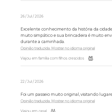
26 / Jul / 2026
Excelente conhecimento da história da cidade
muito simpático e sua brincadeira é muito en
durante a caminhada.
Opinião traduzida. Mostrar no idioma original
Viajou em família com filhos crescidos
22 / Jul / 2026
Foi um passeio muito original, visitando luga
Opinião traduzida. Mostrar no idioma original
Viajou em casal