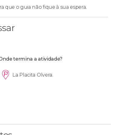
ra que o guia não fique à sua espera.
ssar
Onde termina a atividade?
La Placita Olvera.