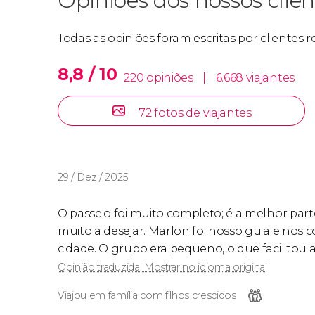
Opiniões dos nossos clien
Todas as opiniões foram escritas por clientes
8,8 / 10
220 opiniões
|
6.668 viajantes
72 fotos de viajantes
29 / Dez / 2025
O passeio foi muito completo; é a melhor parte
muito a desejar. Marlon foi nosso guia e nos 
cidade. O grupo era pequeno, o que facilito
Opinião traduzida. Mostrar no idioma original
Viajou em família com filhos crescidos