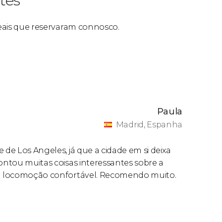
tes
 reais que reservaram connosco.
Paula
Madrid, Espanha
 de Los Angeles, já que a cidade em si deixa
contou muitas coisas interessantes sobre a
u a locomoção confortável. Recomendo muito.