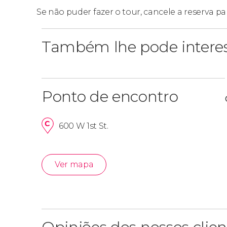
Se não puder fazer o tour, cancele a reserva pa
Também lhe pode intere
Ponto de encontro
600 W 1st St.
Ver mapa