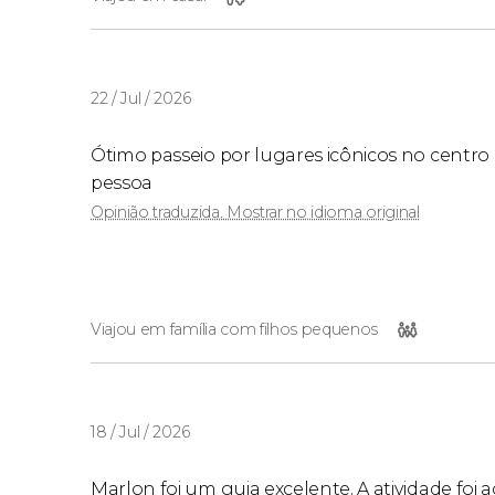
22 / Jul / 2026
Ótimo passeio por lugares icônicos no centro
pessoa
Opinião traduzida. Mostrar no idioma original
Viajou em família com filhos pequenos
18 / Jul / 2026
Marlon foi um guia excelente. A atividade foi