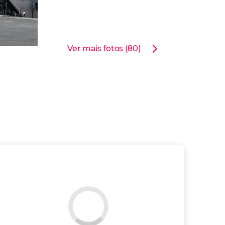
Ver mais fotos (80)