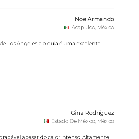
Noe Armando
Acapulco, México
 de Los Angeles e o guia é uma excelente
Gina Rodríguez
Estado De México, México
 agradável apesar do calor intenso. Altamente