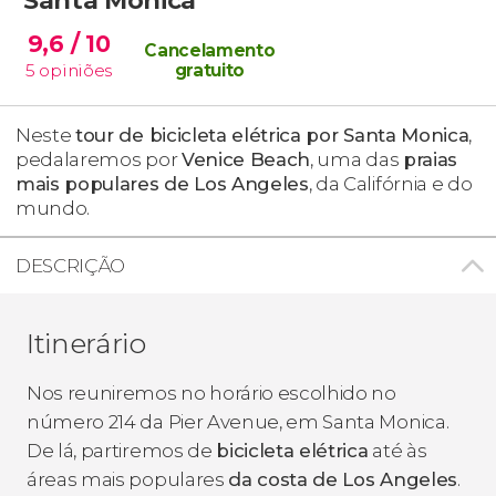
9,6
/ 10
Cancelamento
5
opiniões
gratuito
Neste
tour de bicicleta elétrica por Santa Monica
,
pedalaremos por
Venice Beach
, uma das
praias
mais populares de Los Angeles
, da Califórnia e do
mundo.
DESCRIÇÃO
Itinerário
Nos reuniremos no horário escolhido no
número 214 da Pier Avenue, em Santa Monica.
De lá, partiremos de
bicicleta elétrica
até às
áreas mais populares
da costa de Los Angeles
.