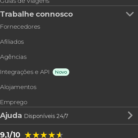
Guias de Viagens
Trabalhe connosco
Fornecedores
Afiliados
Agências
Integrações e API
Novo
Alojamentos
Emprego
Ajuda
Disponíveis 24/7
★★★★★
★★★★★
9,1/10