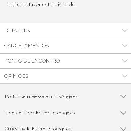
poderão fazer esta atividade.
DETALHES
CANCELAMENTOS
PONTO DE ENCONTRO
OPINIÕES
Pontos de interesse em Los Angeles
Calçada da Fama
Tipos de atividades em Los Angeles
Ver todos
Bilhetes
Visitas guiadas e free tours
Outras atividades em Los Angeles