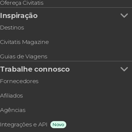
Tour de Las Ventas
Ofereça Civitatis
Ingresso do Parque de Atracciones de Madrid
Inspiração
Destinos
Civitatis Magazine
Guias de Viagens
Trabalhe connosco
Fornecedores
Afiliados
Agências
Integrações e API
Novo