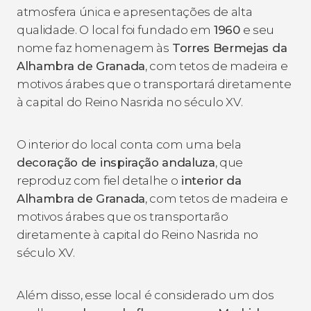
atmosfera única e apresentações de alta
qualidade. O local foi fundado em
1960
e seu
nome faz homenagem às
Torres Bermejas da
Alhambra de Granada
, com tetos de madeira e
motivos árabes que o transportará diretamente
à capital do Reino Nasrida no século XV.
O interior do local conta com uma bela
decoração de inspiração andaluza
, que
reproduz com fiel detalhe o
interior da
Alhambra de Granada
, com tetos de madeira e
motivos árabes que os transportarão
diretamente à capital do Reino Nasrida no
século XV.
Além disso, esse local é considerado um dos