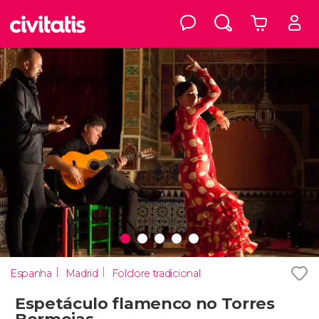
Espanha
Madrid
Folclore tradicional
Espetáculo flamenco no Torres
Bermejas