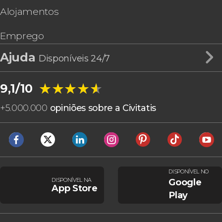
Alojamentos
Emprego
Ajuda
Disponíveis 24/7
★★★★★
★★★★★
9,1/10
+
5.000.000
opiniões sobre a Civitatis
DISPONÍVEL NO
DISPONÍVEL NA
Google
App Store
Play