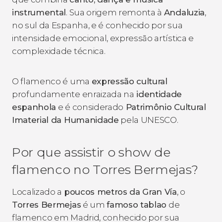
instrumental
. Sua origem remonta à
Andaluzia
,
no sul da Espanha, e é conhecido por sua
intensidade emocional, expressão artística e
complexidade técnica.
O flamenco é uma
expressão cultural
profundamente enraizada na
identidade
espanhola
e é considerado
Patrimônio Cultural
Imaterial da Humanidade
pela UNESCO.
Por que assistir o show de
flamenco no Torres Bermejas?
Localizado a
poucos metros da Gran Vía
, o
Torres Bermejas
é um
famoso
tablao
de
flamenco em Madrid, conhecido por sua