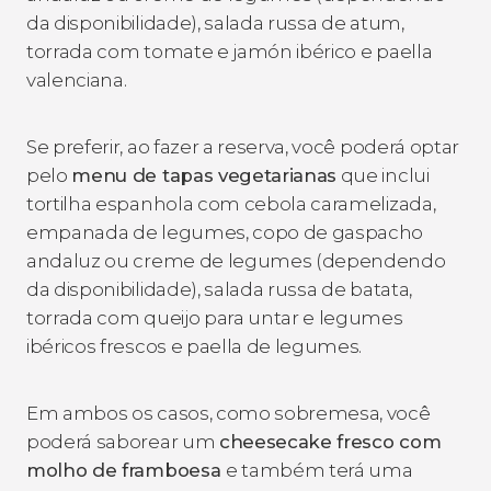
da disponibilidade), salada russa de atum,
torrada com tomate e
jamón ibérico
e paella
valenciana.
Se preferir, ao fazer a reserva, você poderá optar
pelo
menu de tapas vegetarianas
que inclui
tortilha espanhola com cebola caramelizada,
empanada de legumes, copo de gaspacho
andaluz ou creme de legumes (dependendo
da disponibilidade), salada russa de batata,
torrada com queijo para untar e legumes
ibéricos frescos e paella de legumes.
Em ambos os casos, como sobremesa, você
poderá saborear um
cheesecake fresco com
molho de framboesa
e também terá uma