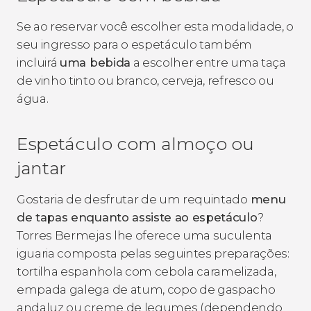
Se ao reservar você escolher esta modalidade, o
seu ingresso para o espetáculo também
incluirá
uma bebida
a escolher entre uma taça
de vinho tinto ou branco, cerveja, refresco ou
água.
Espetáculo com almoço ou
jantar
Gostaria de desfrutar de um requintado
menu
de tapas enquanto assiste ao espetáculo
?
Torres Bermejas lhe oferece uma suculenta
iguaria composta pelas seguintes preparações:
tortilha espanhola com cebola caramelizada,
empada galega de atum, copo de gaspacho
andaluz ou creme de legumes (dependendo