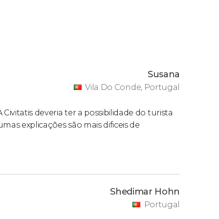
Susana
Vila Do Conde, Portugal
ivitatis deveria ter a possibilidade do turista
mas explicações são mais dificeis de
Shedimar Hohn
Portugal