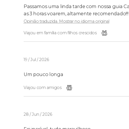
Passamos uma linda tarde com nossa guia C
as 3 horas voarem, altamente recomendado!!!
Opinião traduzida. Mostrar no idioma original
Viajou em família com filhos crescidos
19 / Jul / 2026
Um pouco longa
Viajou com amigos
28 / Jun / 2026