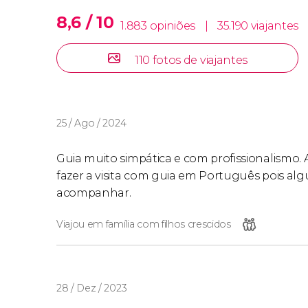
8,6 / 10
1.883 opiniões
|
35.190 viajantes
110 fotos de viajantes
25 / Ago / 2024
Guia muito simpática e com profissionalismo. A C
fazer a visita com guia em Português pois algu
acompanhar.
Viajou em família com filhos crescidos
28 / Dez / 2023