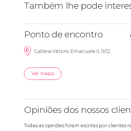
Também lhe pode intere
Ponto de encontro
Galleria Vittorio Emanuele II, 11/12.
Ver mapa
Opiniões dos nossos clien
Todas as opiniões foram escritas por clientes