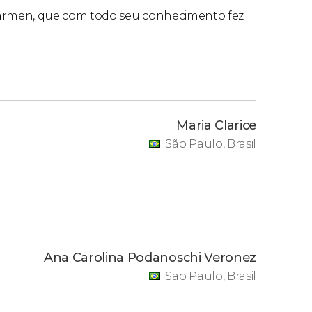
armen, que com todo seu conhecimento fez
Maria Clarice
São Paulo, Brasil
Ana Carolina Podanoschi Veronez
Sao Paulo, Brasil