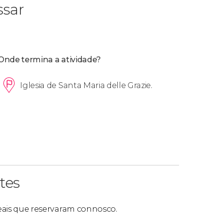
ssar
Onde termina a atividade?
Iglesia de Santa Maria delle Grazie.
tes
 reais que reservaram connosco.