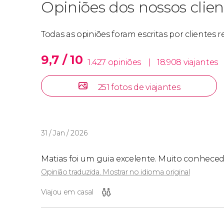
Opiniões dos nossos clien
Todas as opiniões foram escritas por clientes
9,7 / 10
1.427 opiniões
|
18.908 viajantes
251 fotos de viajantes
31 / Jan / 2026
Matias foi um guia excelente. Muito conheced
Opinião traduzida. Mostrar no idioma original
Viajou em casal