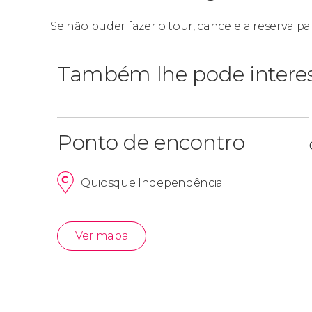
Se não puder fazer o tour, cancele a reserva pa
Também lhe pode intere
Ponto de encontro
Quiosque Independência.
Ver mapa