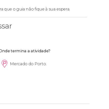
ra que o guia não fique à sua espera.
ssar
Onde termina a atividade?
Mercado do Porto.