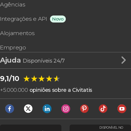
Agências
Integrações e API
Novo
Alojamentos
Emprego
Ajuda
Disponíveis 24/7
★★★★★
★★★★★
9,1/10
+
5.000.000
opiniões sobre a Civitatis
DISPONÍVEL NO