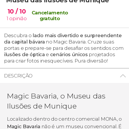
10
/ 10
Cancelamento
1
opinião
gratuito
Descubra o
lado mais divertido e surpreendente
da capital bávara
no Magic Bavaria. Cruze suas
portas e prepare-se para desafiar os sentidos com
ilusões de óptica
e
cenários únicos
projetados
para criar fotos inesquecíveis. Pura diversão!
DESCRIÇÃO
Magic Bavaria, o Museu das
Ilusões de Munique
Localizado dentro do centro comercial MONA, o
Magic Bavaria
não é um museu convencional. É