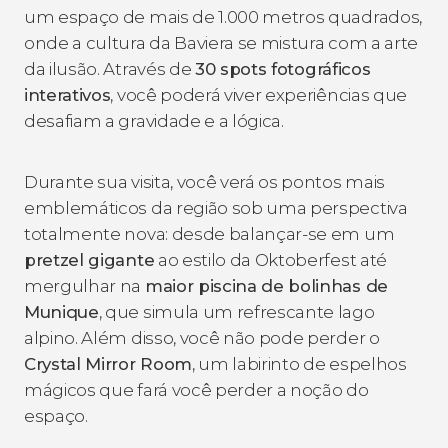
um espaço de mais de 1.000 metros quadrados,
onde a cultura da Baviera se mistura com a arte
da ilusão. Através de
30
spots
fotográficos
interativos
, você poderá viver experiências que
desafiam a gravidade e a lógica.
Durante sua visita, você verá os pontos mais
emblemáticos da região sob uma perspectiva
totalmente nova: desde balançar-se em um
pretzel gigante
ao estilo da Oktoberfest até
mergulhar na
maior piscina de bolinhas de
Munique
, que simula um refrescante lago
alpino. Além disso, você não pode perder o
Crystal Mirror Room
, um labirinto de espelhos
mágicos que fará você perder a noção do
espaço.