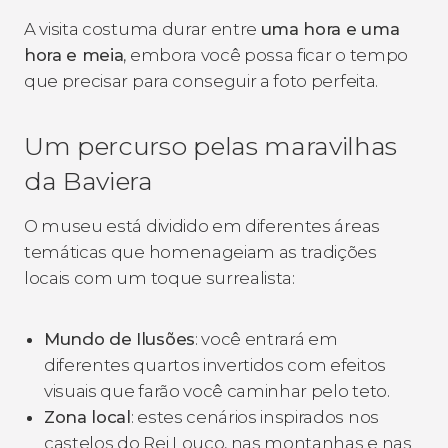
A visita costuma durar entre
uma hora e uma
hora e meia
, embora você possa ficar o tempo
que precisar para conseguir a foto perfeita.
Um percurso pelas maravilhas
da Baviera
O museu está dividido em diferentes áreas
temáticas que homenageiam as tradições
locais com um toque surrealista:
Mundo de Ilusões
: você entrará em
diferentes quartos invertidos com efeitos
visuais que farão você caminhar pelo teto.
Zona local
: estes cenários inspirados nos
castelos do Rei Louco, nas montanhas e nas